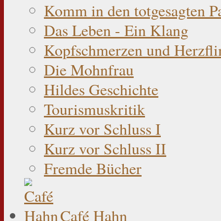
Komm in den totgesagten P
Das Leben - Ein Klang
Kopfschmerzen und Herzfli
Die Mohnfrau
Hildes Geschichte
Tourismuskritik
Kurz vor Schluss I
Kurz vor Schluss II
Fremde Bücher
Café Hahn