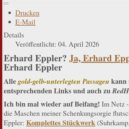
Drucken
E-Mail
Details
Veröffentlicht: 04. April 2026
Erhard Eppler?
Ja, Erhard Epp
Erhard Eppler
Alle
kann 
gold-gelb-unterlegten Passagen
entsprechenden Links und auch zu
RedH
Ich bin mal wieder auf Beifang!
Im Netz - 
die Maschen meiner Schenkungsorgie flutsch
Komplettes Stückwerk
Eppler:
(Suhrkamp,