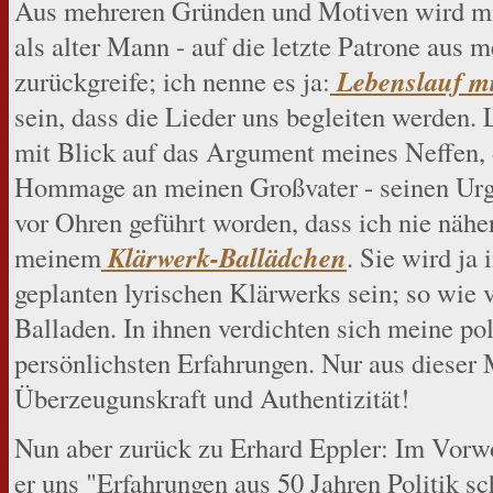
Aus mehreren Gründen und Motiven wird mir
als alter Mann - auf die letzte Patrone aus 
Lebenslauf mi
zurückgreife; ich nenne es ja:
sein, dass die Lieder uns begleiten werden.
mit Blick auf das Argument meines Neffen, d
Hommage an meinen Großvater - seinen Urgr
vor Ohren geführt worden, dass ich nie näher
Klärwerk-Ballädchen
meinem
. Sie wird ja
geplanten lyrischen Klärwerks sein; so wie 
Balladen. In ihnen verdichten sich meine po
persönlichsten Erfahrungen. Nur aus dieser
Überzeugunskraft und Authentizität!
Nun aber zurück zu Erhard Eppler: Im Vorwo
er uns "Erfahrungen aus 50 Jahren Politik sch