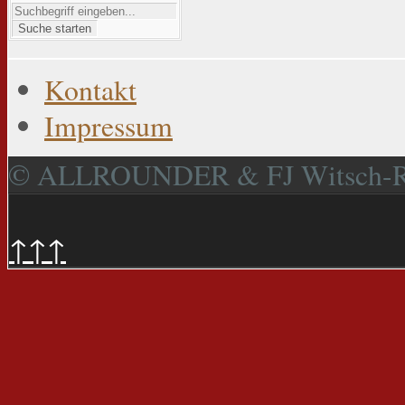
Suche starten
Kontakt
Impressum
© ALLROUNDER & FJ Witsch-
↑↑↑