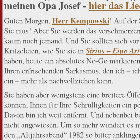
meinen Opa Josef -
hier das Li
Herr Kempowski
Guten Morgen,
! Auf der
Sie raus! Aber Sie werden das verschmerzen
kaum noch jemand. Und Sie sollten sich vor
Sirius – Eine Ar
Kritzeleien, wie Sie sie in
haben, heute ein absolutes No-Go markieren
Ihren erfrischenden Sarkasmus, den ich – i
ein – mehr als nachvollziehen kann.
Sie haben aber wenigstens eine breitere Öff
können, Ihnen für Ihre Schrulligkeiten ein p
Davon bin ich weit entfernt. Und nebenbei b
nicht angewiesen. Um so mehr wundert es mi
den „Altjahrsabend“ 1982 so bitter anklinge