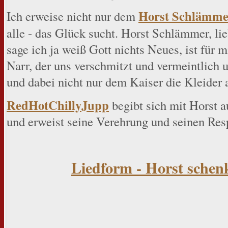
Horst Schlämme
Ich erweise nicht nur dem
alle - das Glück sucht. Horst Schlämmer, li
sage ich ja weiß Gott nichts Neues, ist für 
Narr, der uns verschmitzt und vermeintlich 
und dabei nicht nur dem Kaiser die Kleider 
RedHotChillyJupp
begibt sich mit Horst 
und erweist seine Verehrung und seinen Res
Liedform - Horst schen