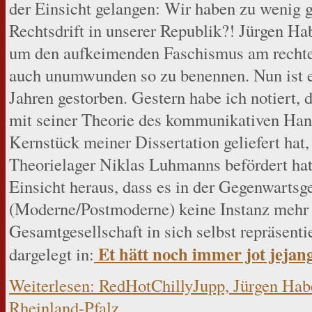
der Einsicht gelangen: Wir haben zu wenig 
Rechtsdrift in unserer Republik?! Jürgen Ha
um den aufkeimenden Faschismus am rechte
auch unumwunden so zu benennen. Nun ist er
Jahren gestorben. Gestern habe ich notiert,
mit seiner Theorie des kommunikativen Hand
Kernstück meiner Dissertation geliefert hat,
Theorielager Niklas Luhmanns befördert hat
Einsicht heraus, dass es in der Gegenwartsge
(Moderne/Postmoderne) keine Instanz mehr g
Gesamtgesellschaft in sich selbst repräsenti
Et hätt noch immer jot jejan
dargelegt in:
Weiterlesen: RedHotChillyJupp, Jürgen Ha
Rheinland-Pfalz