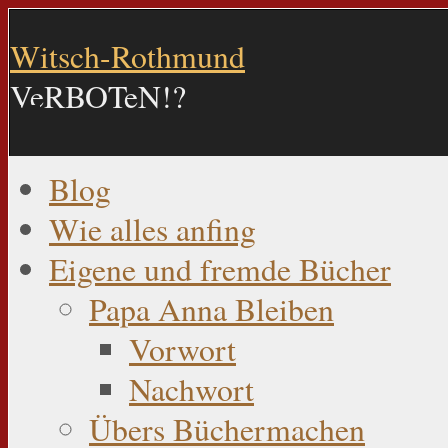
Witsch-Rothmund
VeRBOTeN!?
Blog
Wie alles anfing
Eigene und fremde Bücher
Papa Anna Bleiben
Vorwort
Nachwort
Übers Büchermachen