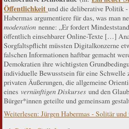
Öffentlichkeit
und die deliberative Politik 
Habermas argumentiere für das, was man n
moderation
nenne: „Er fordert Mindeststanda
öffentlich einsehbarer Online-Texte […] Ana
Sorgfaltspflicht müssten Digitalkonzerne et
falschen Informationen haftbar gemacht wer
Demokratien ihre wichtigsten Grundbedingun
individuelle Bewusstsein für eine Schwelle 
privaten Äußerungen, die allgemeine Orient
eines
vernünftigen Diskurses
und den Glaube
Bürger*innen geteilte und gemeinsam gestal
Weiterlesen: Jürgen Habermas - Solitär und 