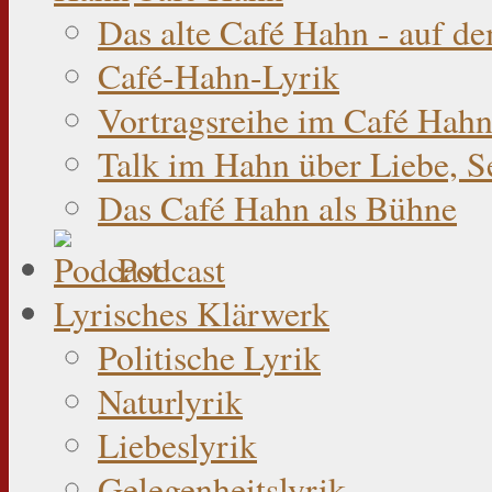
Das alte Café Hahn - auf d
Café-Hahn-Lyrik
Vortragsreihe im Café Hahn
Talk im Hahn über Liebe, S
Das Café Hahn als Bühne
Podcast
Lyrisches Klärwerk
Politische Lyrik
Naturlyrik
Liebeslyrik
Gelegenheitslyrik