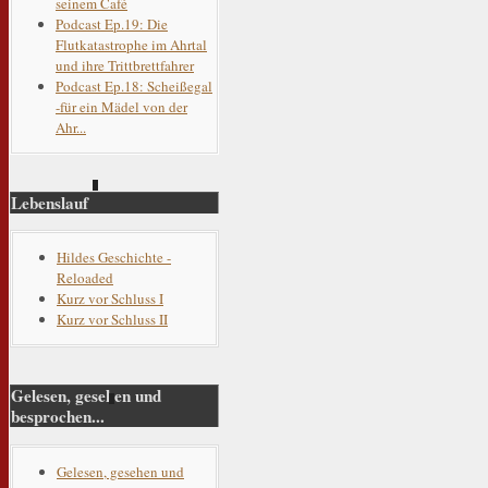
seinem Café
Podcast Ep.19: Die
Flutkatastrophe im Ahrtal
und ihre Trittbrettfahrer
Podcast Ep.18: Scheißegal
-für ein Mädel von der
Ahr...
Lebenslauf
Hildes Geschichte -
Reloaded
Kurz vor Schluss I
Kurz vor Schluss II
Gelesen, gesehen und
besprochen...
Gelesen, gesehen und