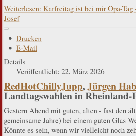
Weiterlesen: Karfreitag ist bei mir Opa-T
Josef
Drucken
E-Mail
Details
Veröffentlicht: 22. März 2026
RedHotChillyJupp
,
Jürgen Ha
Landtagswahlen in Rheinland-P
Gestern Abend mit guten, alten - fast den äl
gemeinsame Jahre) bei einem guten Glas Wei
Könnte es sein, wenn wir vielleicht noch ze