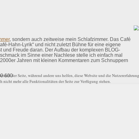
mmer
, sondern auch
zeitweise mein
Schlafzimmer. Das Café
afé-Hahn-Lyrik“ und nicht zuletzt Bühne für eine eigene
Lust und Freude daran. Der Aufbau der komplexen BLOG-
eschmack im Sinne einer Nachlese stelle ich einfach mal
 2000er J
ahren mit kleinen Kommentaren zum Schnuppern
etrieb der Seite, während andere uns helfen, diese Website und die Nutzererfahrung
 nicht mehr alle Funktionalitäten der Seite zur Verfügung stehen.