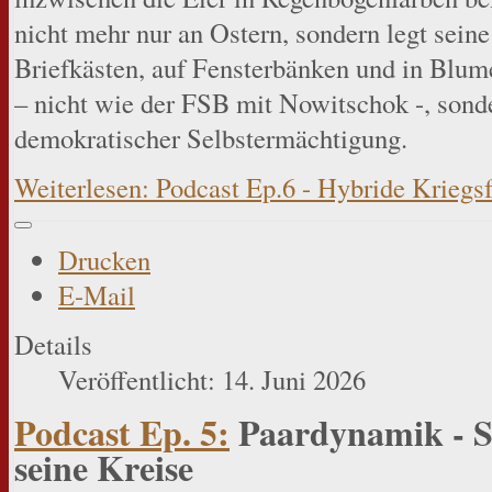
nicht mehr nur an Ostern, sondern legt seine
Briefkästen, auf Fensterbänken und in Blume
– nicht wie der FSB mit Nowitschok -, sond
demokratischer Selbstermächtigung.
Weiterlesen: Podcast Ep.6 - Hybride Kriegs
Drucken
E-Mail
Details
Veröffentlicht: 14. Juni 2026
Podcast Ep. 5:
Paardynamik - S
seine Kreise