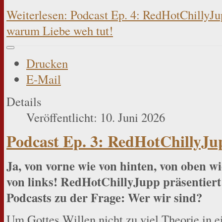
Weiterlesen: Podcast Ep. 4: RedHotChillyJup
warum Liebe weh tut!
Drucken
E-Mail
Details
Veröffentlicht: 10. Juni 2026
Podcast Ep. 3: RedHotChillyJup
Ja, von vorne wie von hinten, von oben wi
von links! RedHotChillyJupp präsentiert
Podcasts zu der Frage: Wer wir sind?
Um Gottes Willen nicht zu viel Theorie in e