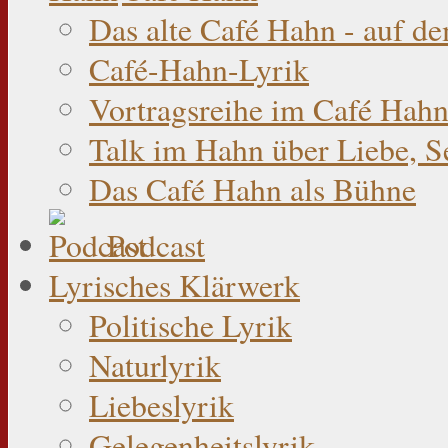
Das alte Café Hahn - auf d
Café-Hahn-Lyrik
Vortragsreihe im Café Hahn
Talk im Hahn über Liebe, S
Das Café Hahn als Bühne
Podcast
Lyrisches Klärwerk
Politische Lyrik
Naturlyrik
Liebeslyrik
Gelegenheitslyrik