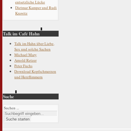
entsetzliche Lücke
Dietmar Kamper und Rudi
Krawitz
Talk im Café Hahn
Talk im Hahn über Liebe,
Sex und solche Sachen
Michael Mary
Arnold Retzer
Peter Fuchs
Download Kopfschmerzen
und Herzflimmern
Suche
Suchen ...
Suche starten