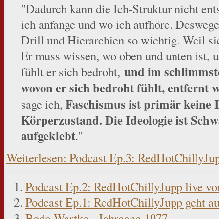
"Dadurch kann die Ich-Struktur nicht ent
ich anfange und wo ich aufhöre. Deswege
Drill und Hierarchien so wichtig. Weil s
Er muss wissen, wo oben und unten ist, 
und im schlimmsten
fühlt er sich bedroht,
wovon er sich bedroht fühlt, entfernt 
Faschismus ist primär keine I
sage ich,
Körperzustand. Die Ideologie ist Schw
aufgeklebt
."
Weiterlesen: Podcast Ep.3: RedHotChillyJup
Podcast Ep.2: RedHotChillyJupp live v
Podcast Ep.1: RedHotChillyJupp geht a
Bodo Wartke - Jahrgang 1977