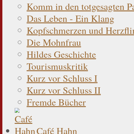
Komm in den totgesagten P
Das Leben - Ein Klang
Kopfschmerzen und Herzfli
Die Mohnfrau
Hildes Geschichte
Tourismuskritik
Kurz vor Schluss I
Kurz vor Schluss II
Fremde Bücher
Café Hahn