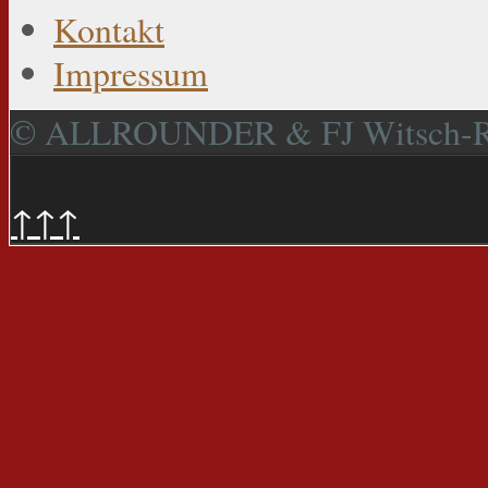
Kontakt
Impressum
© ALLROUNDER & FJ Witsch-
↑↑↑