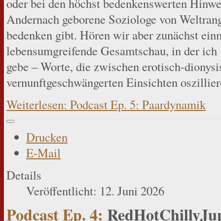
oder bei den höchst bedenkenswerten Hinweis
Andernach geborene Soziologe von Weltrang
bedenken gibt. Hören wir aber zunächst ein
lebensumgreifende Gesamtschau, in der ich
gebe – Worte, die zwischen erotisch-dionys
vernunftgeschwängerten Einsichten oszillier
Weiterlesen: Podcast Ep. 5: Paardynamik
Drucken
E-Mail
Details
Veröffentlicht: 12. Juni 2026
Podcast Ep. 4:
RedHotChillyJupp