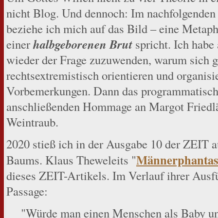
nicht Blog. Und dennoch: Im nachfolgenden
beziehe ich mich auf das Bild – eine Metaph
halbgeborenen Brut
einer
spricht. Ich habe
wieder der Frage zuzuwenden, warum sich g
rechtsextremistisch orientieren und organisi
Vorbemerkungen. Dann das programmatisc
anschließenden Hommage an Margot Friedlä
Weintraub.
2020 stieß ich in der Ausgabe 10 der ZEIT a
Männerphantas
Baums. Klaus Theweleits "
dieses ZEIT-Artikels. Im Verlauf ihrer Aus
Passage:
"Würde man einen Menschen als Baby und