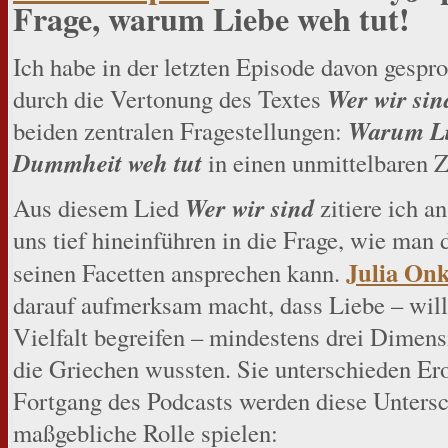
Frage, warum Liebe weh tut!
Ich habe in der letzten Episode davon gespro
Wer wir sin
durch die Vertonung des Textes
Warum Li
beiden zentralen Fragestellungen:
Dummheit weh tut
in einen unmittelbaren 
Wer wir sind
Aus diesem Lied
zitiere ich an
uns tief hineinführen in die Frage, wie man
Julia On
seinen Facetten ansprechen kann.
darauf aufmerksam macht, dass Liebe – will
Vielfalt begreifen – mindestens drei Dimen
die Griechen wussten. Sie unterschieden Er
Fortgang des Podcasts werden diese Unters
maßgebliche Rolle spielen: