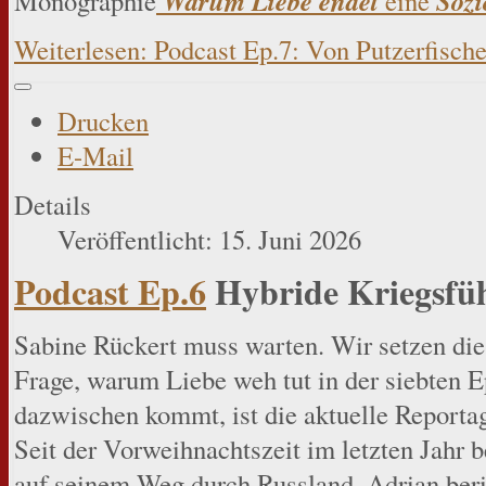
Warum Liebe endet
Sozi
Monographie
eine
Weiterlesen: Podcast Ep.7: Von Putzerfisch
Drucken
E-Mail
Details
Veröffentlicht: 15. Juni 2026
Podcast Ep.6
Hybride Kriegsfü
Sabine Rückert muss warten. Wir setzen die
Frage, warum Liebe weh tut in der siebten E
dazwischen kommt, ist die aktuelle Report
Seit der Vorweihnachtszeit im letzten Jahr 
auf seinem Weg durch Russland. Adrian ber