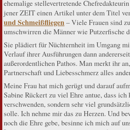
ehemalige stellevertretende Chefredakteurin
jener ZEIT einen Artikel unter dem Titel ver
und Schmeißfliegen
– Viele Frauen sind zu
umschwirren die Männer wie Putzerfische d
Sie plädiert für Nüchternheit im Umgang mit
Verlauf ihrer Ausführungen dann andererseit
außerordentlichen Pathos. Man merkt ihr an,
Partnerschaft und Liebesschmerz alles ander
Meine Frau hat mich gerügt und darauf auf
Sabine Rückert zu viel Ehre antue, dass ich 
verschwenden, sondern sehr viel grundsätzli
solle. Ich nehme mir das zu Herzen. Und be
noch die Ehre gebe, besinne ich mich auf 