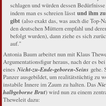
schlagen und würden dessen Bedürfnisse 
und ihm zu
indem man es schreien lässt
gibt
(also exakt das, was auch die Top-
den deutschen Müttern empfahl und dere
befolgt wurden), dann ziehe es sich zur
auf."
Antonia Baum arbeitet nun mit Klaus Thewel
Argumentationsfigur heraus, nach der es b
Nicht-zu-Ende-geboren-Seins
eines
gehe. S
Panzer ausgebildet, um realitätstüchtig zu w
Nic
instabile Innere im Zaum zu halten. Das
halbgeborne Brut
) wird nun zu einem zent
Theweleit dazu: