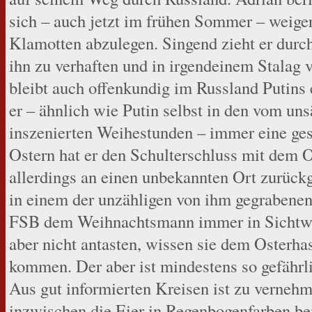
sich – auch jetzt im frühen Sommer – weige
Klamotten abzulegen. Singend zieht er durch
ihn zu verhaften und in irgendeinem Stalag 
bleibt auch offenkundig im Russland Putins e
er – ähnlich wie Putin selbst in den vom un
inszenierten Weihestunden – immer eine gese
Ostern hat er den Schulterschluss mit dem O
allerdings an einen unbekannten Ort zurück
in einem der unzähligen von ihm gegraben
FSB dem Weihnachtsmann immer in Sichtwei
aber nicht antasten, wissen sie dem Osterhas
kommen. Der aber ist mindestens so gefähr
Aus gut informierten Kreisen ist zu vernehm
inzwischen die Eier in Regenbogenfarben bem