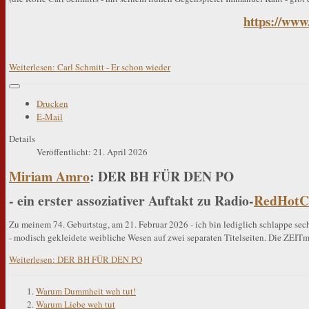
https://ww
Weiterlesen: Carl Schmitt - Er schon wieder
Drucken
E-Mail
Details
Veröffentlicht: 21. April 2026
Miriam Amro
: DER BH FÜR DEN PO
- ein erster assoziativer Auftakt zu Radio-
RedHotCh
Zu meinem 74. Geburtstag, am 21. Februar 2026 - ich bin lediglich schlappe s
- modisch gekleidete weibliche Wesen auf zwei separaten Titelseiten. Die ZEIT
Weiterlesen: DER BH FÜR DEN PO
Warum Dummheit weh tut!
Warum Liebe weh tut