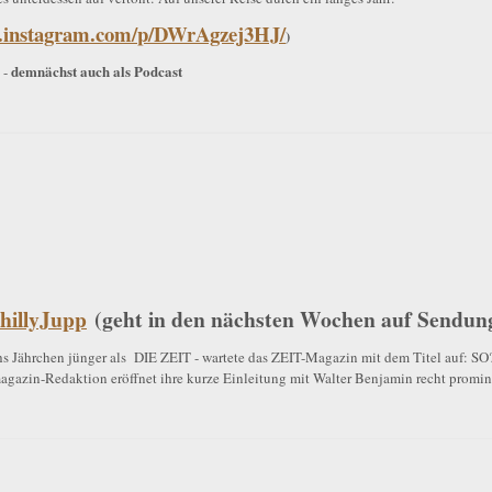
w.instagram.com/p/DWrAgzej3HJ/
)
demnächst auch als Podcast
-
illyJupp
(geht in den nächsten Wochen auf Sendun
echs Jährchen jünger als DIE ZEIT - wartete das ZEIT-Magazin mit dem Titel auf:
magazin-Redaktion eröffnet ihre kurze Einleitung mit Walter Benjamin recht promin