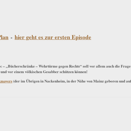
Plan
-
hier geht es zur ersten Episode
: – „Bücherschränke – Wehrtürme gegen Rechts“ soll vor allem auch die Frage
 und vor einem völkischen Gesabber schützen können!
kmayers
(der im Übrigen in Nackenheim, in der Nähe von Mainz geboren und auf