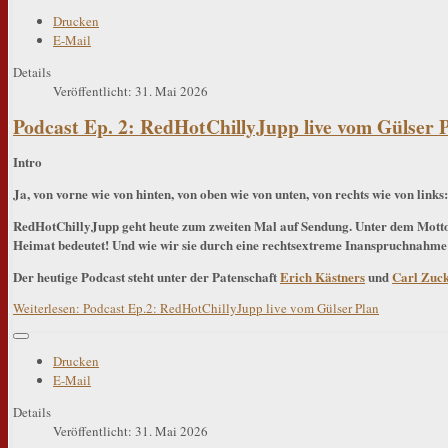
Drucken
E-Mail
Details
Veröffentlicht: 31. Mai 2026
Podcast Ep. 2: RedHotChillyJupp live vom Gülser 
Intro
Ja, von vorne wie von hinten, von oben wie von unten, von rechts wie von links:
RedHotChillyJupp geht heute zum zweiten Mal auf Sendung. Unter dem Motto
Heimat bedeutet! Und wie wir sie durch eine rechtsextreme Inanspruchnahme
Der heutige Podcast steht unter der Patenschaft
Erich Kästners
und
Carl Zuc
Weiterlesen: Podcast Ep.2: RedHotChillyJupp live vom Gülser Plan
Drucken
E-Mail
Details
Veröffentlicht: 31. Mai 2026