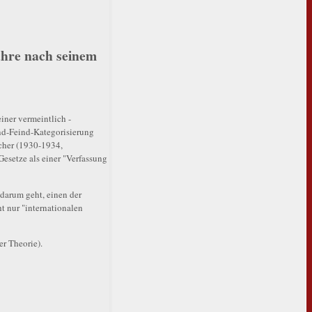
ahre nach seinem
iner vermeintlich -
und-Feind-Kategorisierung
ücher (1930-1934,
Gesetze als einer "Verfassung
 darum geht, einen der
t nur "internationalen
er Theorie).