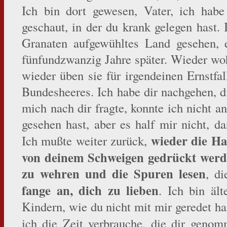
Ich bin dort gewesen, Vater, ich hab
geschaut, in der du krank gelegen hast.
Granaten aufgewühltes Land gesehen, 
fünfundzwanzig Jahre später. Wieder wo
wieder üben sie für irgendeinen Ernstfal
Bundesheeres. Ich habe dir nachgehen, d
mich nach dir fragte, konnte ich nicht a
gesehen hast, aber es half mir nicht, d
wieder die H
Ich mußte weiter zurück,
von deinem Schweigen gedrückt werd
zu wehren und die Spuren lesen
, di
fange an, dich zu lieben
. Ich bin äl
Kindern, wie du nicht mit mir geredet ha
ich die Zeit verbrauche, die dir geno