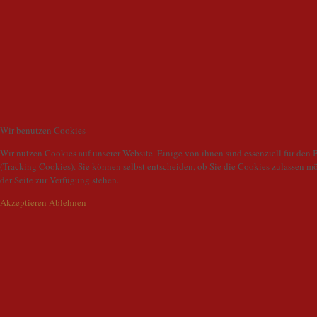
Wir benutzen Cookies
Wir nutzen Cookies auf unserer Website. Einige von ihnen sind essenziell für den 
(Tracking Cookies). Sie können selbst entscheiden, ob Sie die Cookies zulassen m
der Seite zur Verfügung stehen.
Akzeptieren
Ablehnen