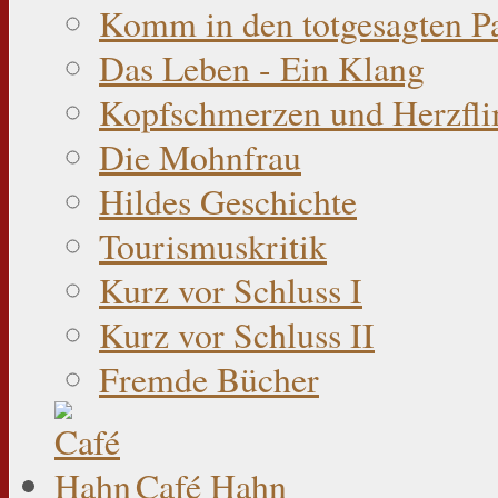
Komm in den totgesagten P
Das Leben - Ein Klang
Kopfschmerzen und Herzfli
Die Mohnfrau
Hildes Geschichte
Tourismuskritik
Kurz vor Schluss I
Kurz vor Schluss II
Fremde Bücher
Café Hahn