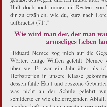
Haß, doch noch immer mit Resten von W
dir zu erzählen, wie du, kurz nach Lor
aufbrachst (71)."
Wie wird man der, der man war
armseliges Leben lan
"Eduard Nemec zog mich auf die Gegen
Wörter, einige Waffen gefehlt. Nemec v
über sie. Er war ein Jahr älter als ic
Herbstferien in unsere Klasse gekommen
dessen fahle Haut und obszöne Gebärden 
was nicht an der Schule gelehrt wu
schilderte er wie ekelerregenden Abfall,
wühlen ließ, und am meisten verwirrte