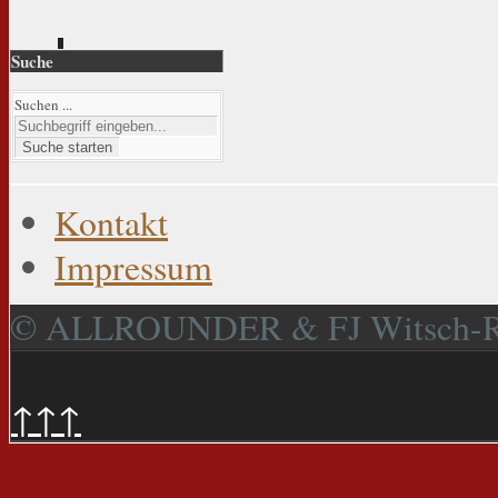
Suche
Suchen ...
Suche starten
Kontakt
Impressum
© ALLROUNDER & FJ Witsch-
↑↑↑