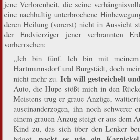
jene Verlorenheit, die seine verhängnisvo
eine nachhaltig unterbrochene Hinbewegu
deren Heilung (vorerst) nicht in Aussicht s
der Endvierziger jener verbrannten 
vorherrschen:
„Ich bin fünf. Ich bin mit meinem
Hartmannsdorf und Burgstädt, doch meine
Ich will gestreichelt 
nicht mehr zu.
Auto, die Hupe stößt mich in den Rück
Meistens trug er graue Anzüge, wattiert
auseinanderzogen, ihn noch schwerer er
einem grauen Anzug steigt er aus dem Aut
Kind zu, das sich über den Lenker beu
packt es wie ein Karnickel
bringt,