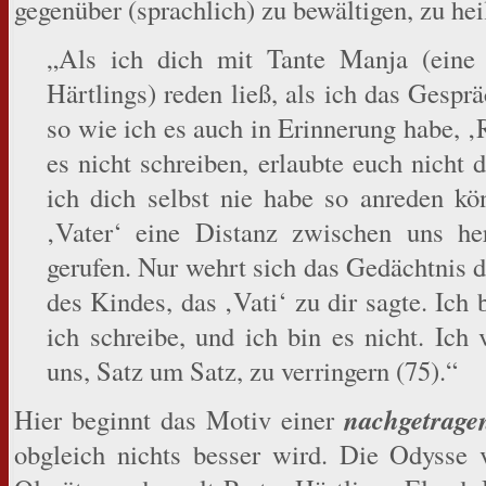
gegenüber (sprachlich) zu bewältigen, zu hei
„Als ich dich mit Tante Manja (eine 
Härtlings) reden ließ, als ich das Gespräc
so wie ich es auch in Erinnerung habe, 
es nicht schreiben, erlaubte euch nicht 
ich dich selbst nie habe so anreden k
‚Vater‘ eine Distanz zwischen uns her
gerufen. Nur wehrt sich das Gedächtnis
des Kindes, das ‚Vati‘ zu dir sagte. Ich
ich schreibe, und ich bin es nicht. Ic
uns, Satz um Satz, zu verringern (75).“
nachgetrage
Hier beginnt das Motiv einer
obgleich nichts besser wird. Die Odysse