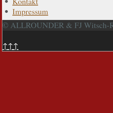
Kontakt
Impressum
© ALLROUNDER & FJ Witsch-
↑↑↑