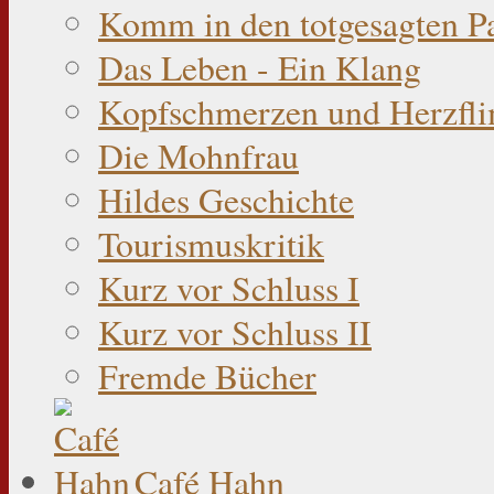
Komm in den totgesagten P
Das Leben - Ein Klang
Kopfschmerzen und Herzfli
Die Mohnfrau
Hildes Geschichte
Tourismuskritik
Kurz vor Schluss I
Kurz vor Schluss II
Fremde Bücher
Café Hahn