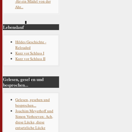
-für ein Mädel von der
Ahr...
Lebenslauf
Hildes Geschichte -
Reloaded
Kurz vor Schluss I
Kurz vor Schluss II
Gelesen, gesehen und
besprochen...
Gelesen, gesehen und
besprochen...
Joachim Meyerhoff und
Simon Verhoeven: Ach,
diese Lücke, diese
entsetzliche Lücke