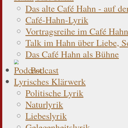
Das alte Café Hahn - auf d
Café-Hahn-Lyrik
Vortragsreihe im Café Hahn
Talk im Hahn über Liebe, S
Das Café Hahn als Bühne
Podcast
Lyrisches Klärwerk
Politische Lyrik
Naturlyrik
Liebeslyrik
Gelegenheitslyrik