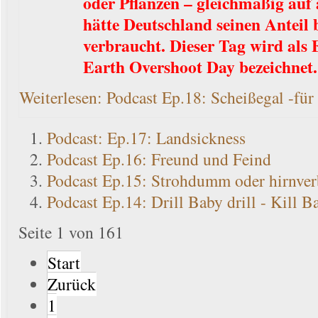
oder Pflanzen – gleichmäßig auf a
hätte Deutschland seinen Anteil 
verbraucht. Dieser Tag wird als
Earth Overshoot Day bezeichnet.
Weiterlesen: Podcast Ep.18: Scheißegal -für
Podcast: Ep.17: Landsickness
Podcast Ep.16: Freund und Feind
Podcast Ep.15: Strohdumm oder hirnver
Podcast Ep.14: Drill Baby drill - Kill B
Seite 1 von 161
Start
Zurück
1