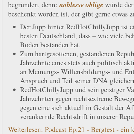
begründen, denn:
noblesse oblige
würde der
beschenkt worden ist, der gibt gerne etwas z
Der Jupp hinter RedHotChillyJupp ist e
besten Deutschland, dass – wie viele b
Boden bestanden hat.
Zum hartgesottenen, gestandenen Republi
Jahrzehnte eines stets auch politisch a
an Meinungs- Willensbildungs- und Ent
Anspruch und Teil seiner DNA gleiche
RedHotChillyJupp und sein geistiger Vat
Jahrzehnten gegen rechtsextreme Bewe
gegen eine sich aktuell in Gestalt der Af
verankernde Rechtsdrift in unserer Repu
Weiterlesen: Podcast Ep.21 - Bergfest - ein