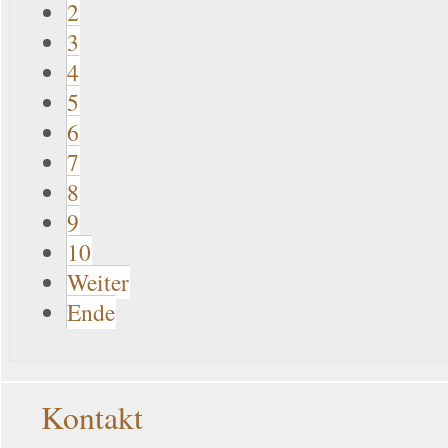
2
3
4
5
6
7
8
9
10
Weiter
Ende
Kontakt