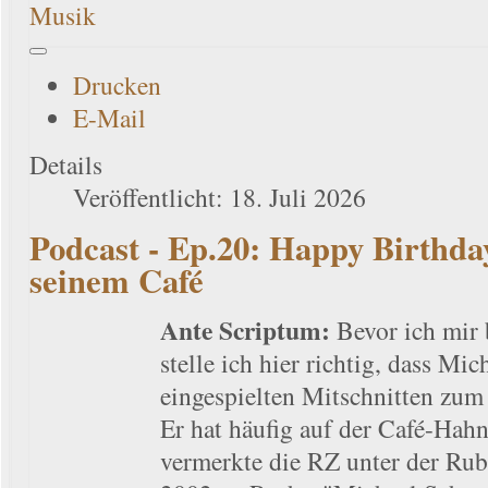
Musik
Drucken
E-Mail
Details
Veröffentlicht: 18. Juli 2026
Podcast - Ep.20: Happy Birthda
seinem Café
Ante Scriptum:
Bevor ich mir b
stelle ich hier richtig, dass Mi
eingespielten Mitschnitten zum 
Er hat häufig auf der Café-Ha
vermerkte die RZ unter der Ru