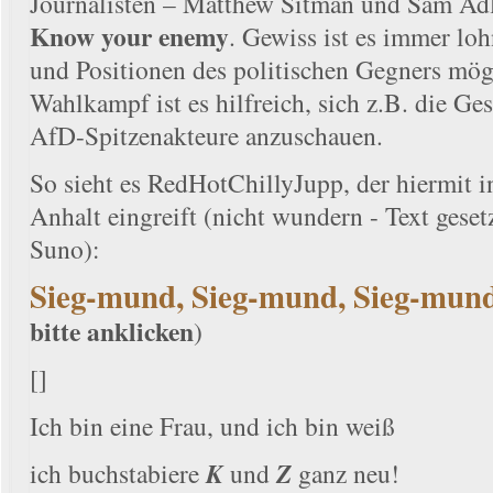
Journalisten – Matthew Sitman und Sam Adle
Know your enemy
. Gewiss ist es immer lo
und Positionen des politischen Gegners mögl
Wahlkampf ist es hilfreich, sich z.B. die G
AfD-Spitzenakteure anzuschauen.
So sieht es RedHotChillyJupp, der hiermit 
Anhalt eingreift (nicht wundern - Text geset
Suno):
Sieg-mund, Sieg-mund, Sieg-mun
bitte anklicken
)
[]
Ich bin eine Frau, und ich bin weiß
ich buchstabiere
K
und
Z
ganz neu!