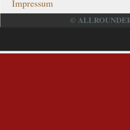
Impressum
© ALLROUNDER 