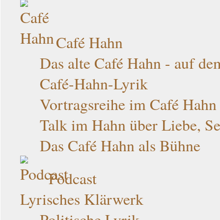
Café Hahn
Das alte Café Hahn - auf d
Café-Hahn-Lyrik
Vortragsreihe im Café Hahn
Talk im Hahn über Liebe, S
Das Café Hahn als Bühne
Podcast
Lyrisches Klärwerk
Politische Lyrik