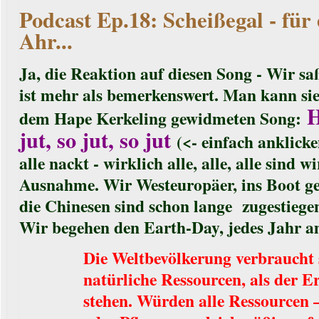
Podcast Ep.18: Scheißegal - für
Ahr...
Ja, die Reaktion auf diesen Song - Wir sa
ist mehr als bemerkenswert. Man kann sie 
H
dem Hape Kerkeling gewidmeten Song:
jut, so jut, so jut
(<- einfach anklick
alle nackt - wirklich alle, alle, alle sind w
Ausnahme. Wir Westeuropäer, ins Boot g
die Chinesen sind schon lange zugestiegen
Wir begehen den Earth-Day, jedes Jahr a
Die Weltbevölkerung verbraucht 
natürliche Ressourcen, als der 
stehen. Würden alle Ressourcen 