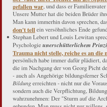
gefallen war
, und dass er Familienvater
Unsere Mutter hat die beiden Brüder ihr
Man kann immerhin davon sprechen, das
don't tell
ein versöhnliches Ende gefund
Stephan Lebert und Louis Lewitan sprec
unerschütterlichem Prinz
Psychologie
Trauma nicht stelle, reiche es an die
persönlich habe immer dafür plädiert, da
die im Nachgang der von Georg Picht d
- auch als Angehörige bildungsferner S
Bildung
erreichten - nicht nur die Vora
sondern auch die Verpflichtung, Bildun
wahrzunehmen: Der "Sturm auf die Arch
gebunden. Man muss nicht nur willens, s