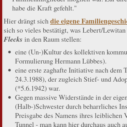
habe die Kraft gefehlt."
die eigene Familiengeschi
Hier drängt sich
sich so vieles bestätigt, was Lebert/Lewita
Flecks
in den Raum stellen:
eine (Un-)Kultur des kollektiven kommu
Formulierung Hermann Lübbes).
eine erste zaghafte Initiative nach dem 
24.3.1988), der zugleich Stief- und Ado
(*5.6.1942) war.
Gegen massive Widerstände in der eige
(Halb-)Schwester durch beharrliches Ins
Preisgabe des Namens ihres leiblichen Va
Tunnel - man kann hier durchaus auch a