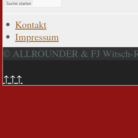
Suche starten
Kontakt
Impressum
© ALLROUNDER & FJ Witsch-
↑↑↑