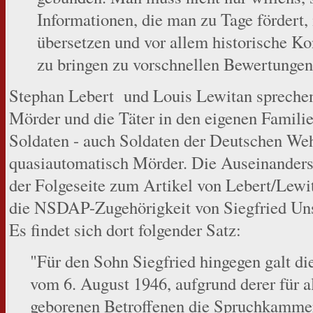
Informationen, die man zu Tage fördert,
übersetzen und vor allem historische Ko
zu bringen zu vorschnellen Bewertungen
Stephan Lebert und Louis Lewitan sprechen
Mörder und die Täter in den eigenen Famili
Soldaten - auch Soldaten der Deutschen Weh
quasiautomatisch Mörder. Die Auseinanderse
der Folgeseite zum Artikel von Lebert/Lew
die NSDAP-Zugehörigkeit von Siegfried Unse
Es findet sich dort folgender Satz:
"Für den Sohn Siegfried hingegen galt d
vom 6. August 1946, aufgrund derer für a
geborenen Betroffenen die Spruchkammer