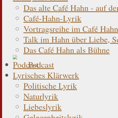
Das alte Café Hahn - auf d
Café-Hahn-Lyrik
Vortragsreihe im Café Hahn
Talk im Hahn über Liebe, S
Das Café Hahn als Bühne
Podcast
Lyrisches Klärwerk
Politische Lyrik
Naturlyrik
Liebeslyrik
Gelegenheitslyrik