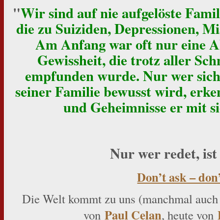
"
Wir sind auf nie aufgelöste Fami
die zu Suiziden, Depressionen, M
Am Anfang war oft nur eine 
Gewissheit, die trotz aller Sc
empfunden wurde. Nur wer sich
seiner Familie bewusst wird, erke
und Geheimnisse er mit s
Nur wer redet, ist 
Don’t ask – don’
Die Welt kommt zu uns (manchmal auch a
Paul Celan
von
, heute von