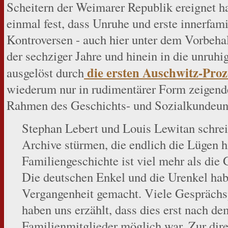
Scheitern der Weimarer Republik ereignet ha
einmal fest, dass Unruhe und erste innerfami
Kontroversen - auch hier unter dem Vorbeha
der sechziger Jahre und hinein in die unruh
die ersten Auschwitz-Proz
ausgelöst durch
wiederum nur in rudimentärer Form zeigend
Rahmen des Geschichts- und Sozialkundeunt
Stephan Lebert und Louis Lewitan schreib
Archive stürmen, die endlich die Lügen hi
Familiengeschichte ist viel mehr als die 
Die deutschen Enkel und die Urenkel habe
Vergangenheit gemacht. Viele Gesprächs
haben uns erzählt, dass dies erst nach de
Familienmitglieder möglich war. Zur dir