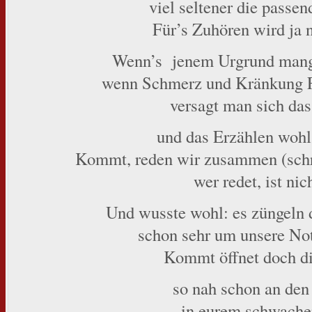
viel seltener die passen
Für’s Zuhören wird ja 
Wenn’s jenem Urgrund mange
wenn Schmerz und Kränkung 
versagt man sich das
und das Erzählen wohl 
Kommt, reden wir zusammen (schri
wer redet, ist nich
Und wusste wohl: es züngeln
schon sehr um unsere Not
Kommt öffnet doch di
so nah schon an den
in eurem schwache