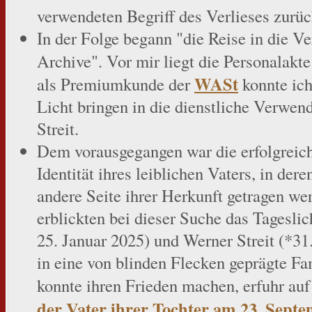
verwendeten Begriff des Verlieses zurüc
In der Folge begann "die Reise in die Ve
Archive". Vor mir liegt die Personalakt
WASt
als Premiumkunde der
konnte ic
Licht bringen in die dienstliche Verwen
Streit.
Dem vorausgegangen war die erfolgreic
Identität ihres leiblichen Vaters, in dere
andere Seite ihrer Herkunft getragen w
erblickten bei dieser Suche das Tageslic
25. Januar 2025) und Werner Streit (*
in eine von blinden Flecken geprägte F
konnte ihren Frieden machen, erfuhr auf
der Vater ihrer Tochter am 23. Sept