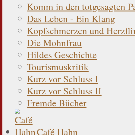
Komm in den totgesagten P
Das Leben - Ein Klang
Kopfschmerzen und Herzfli
Die Mohnfrau
Hildes Geschichte
Tourismuskritik
Kurz vor Schluss I
Kurz vor Schluss II
Fremde Bücher
Café Hahn