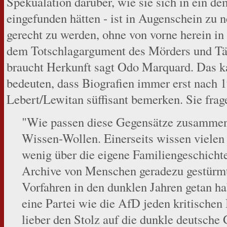
Spekualation darüber, wie sie sich in ein d
eingefunden hätten - ist in Augenschein zu
gerecht zu werden, ohne von vorne herein in
dem Totschlagargument des Mörders und Tät
braucht Herkunft sagt Odo Marquard. Das ka
bedeuten, dass Biografien immer erst nach 
Lebert/Lewitan süffisant bemerken. Sie frag
"Wie passen diese Gegensätze zusammen
Wissen-Wollen. Einerseits wissen vielen
wenig über die eigene Familiengeschichte.
Archive von Menschen geradezu gestürmt,
Vorfahren in den dunklen Jahren getan ha
eine Partei wie die AfD jeden kritischen
lieber den Stolz auf die dunkle deutsche 