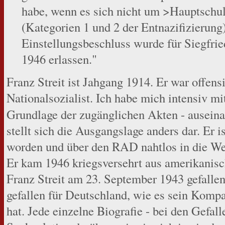
habe, wenn es sich nicht um >Hauptschu
(Kategorien 1 und 2 der Entnazifizierung
Einstellungsbeschluss wurde für Siegfr
1946 erlassen."
Franz Streit ist Jahgang 1914. Er war offens
Nationalsozialist. Ich habe mich intensiv mi
Grundlage der zugänglichen Akten - auseina
stellt sich die Ausgangslage anders dar. Er
worden und über den RAD nahtlos in die We
Er kam 1946 kriegsversehrt aus amerikanis
Franz Streit am 23. September 1943 gefallen 
gefallen für Deutschland, wie es sein Kompa
hat. Jede einzelne Biografie - bei den Gefal