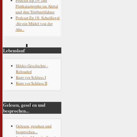
Podcast Ep.19: Die
Flutkatastrophe im Ahrtal
und ihre Trittbrettfahrer
Podcast Ep.18: Scheißegal
-für ein Mädel von der
Ahr...
Lebenslauf
Hildes Geschichte -
Reloaded
Kurz vor Schluss I
Kurz vor Schluss II
Gelesen, gesehen und
besprochen...
Gelesen, gesehen und
besprochen...