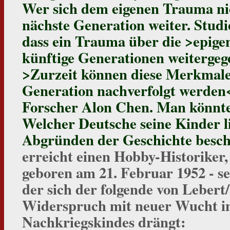
Wer sich dem eigenen Trauma nicht
nächste Generation weiter. Studi
dass ein Trauma über die >epige
künftige Generationen weiterge
>Zurzeit können diese Merkmale 
Generation nachverfolgt werden
Forscher Alon Chen. Man könnte 
Welcher Deutsche seine Kinder lie
Abgründen der Geschichte besch
erreicht einen Hobby-Historiker, 
geboren am 21. Februar 1952 - seh
der sich der folgende von Lebert
Widerspruch mit neuer Wucht in
Nachkriegskindes drängt: