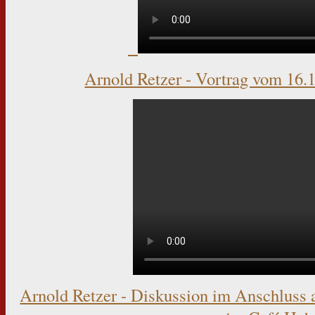
Arnold Retzer - Vortrag vom 16.
Arnold Retzer - Diskussion im Anschluss 