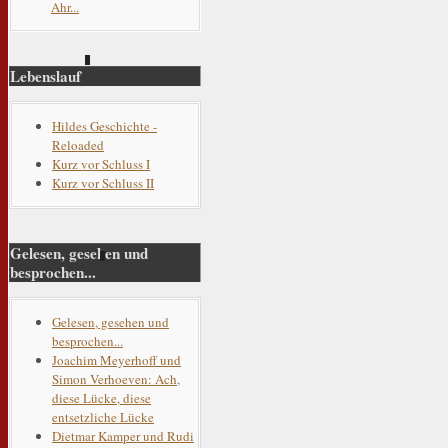
Ahr...
Lebenslauf
Hildes Geschichte -
Reloaded
Kurz vor Schluss I
Kurz vor Schluss II
Gelesen, gesehen und
besprochen...
Gelesen, gesehen und
besprochen...
Joachim Meyerhoff und
Simon Verhoeven: Ach,
diese Lücke, diese
entsetzliche Lücke
Dietmar Kamper und Rudi