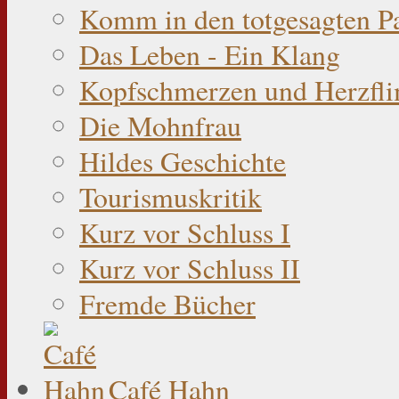
Komm in den totgesagten P
Das Leben - Ein Klang
Kopfschmerzen und Herzfli
Die Mohnfrau
Hildes Geschichte
Tourismuskritik
Kurz vor Schluss I
Kurz vor Schluss II
Fremde Bücher
Café Hahn