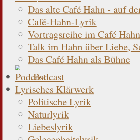
Das alte Café Hahn - auf d
Café-Hahn-Lyrik
Vortragsreihe im Café Hahn
Talk im Hahn über Liebe, S
Das Café Hahn als Bühne
Podcast
Lyrisches Klärwerk
Politische Lyrik
Naturlyrik
Liebeslyrik
Gelegenheitslyrik