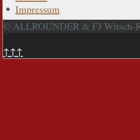
Impressum
© ALLROUNDER & FJ Witsch-
↑↑↑