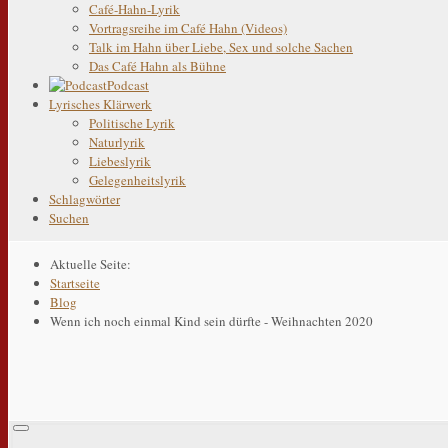
Café-Hahn-Lyrik
Vortragsreihe im Café Hahn (Videos)
Talk im Hahn über Liebe, Sex und solche Sachen
Das Café Hahn als Bühne
Podcast
Lyrisches Klärwerk
Politische Lyrik
Naturlyrik
Liebeslyrik
Gelegenheitslyrik
Schlagwörter
Suchen
Aktuelle Seite:
Startseite
Blog
Wenn ich noch einmal Kind sein dürfte - Weihnachten 2020