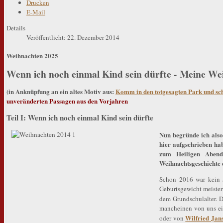
Drucken
E-Mail
Details
Veröffentlicht: 22. Dezember 2014
Weihnachten 2025
Wenn ich noch einmal Kind sein dürfte - Meine We
(in Anknüpfung an ein altes Motiv aus:
Komm in den totgesagten Park und sc
unveränderten Passagen aus den Vorjahren
Teil I: Wenn ich noch einmal Kind sein dürfte
Nun begründe ich also
hier aufgschrieben hab
zum Heiligen Abend
Weihnachtsgeschichte e
Schon 2016 war kein
Geburtsgewicht meister
dem Grundschulalter. 
mancheinen von uns ei
Wilfried Jan
oder von