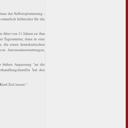
inne der Selbstoptimierung -
ermutlich hilfreicher für die
m Alter von 11 Jahren zu ihm
r Tagesmutter, dann in eine
e, die einen demokratischen
n von Autonomieerwartungen,
er frühen Anpassung "an die
erhandlungsfamillie 'hat den
ind Zeit lassen'."