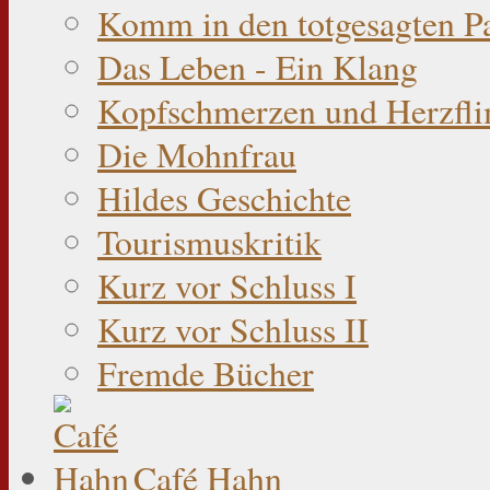
Komm in den totgesagten P
Das Leben - Ein Klang
Kopfschmerzen und Herzfli
Die Mohnfrau
Hildes Geschichte
Tourismuskritik
Kurz vor Schluss I
Kurz vor Schluss II
Fremde Bücher
Café Hahn