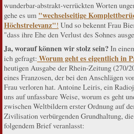
wunderbar-abstrakt-verrückten Worten ungem
"wechselseitige Komplettberü
gehe es um
Höchstrelevanz"
!
Und so bekennt Frau Bieno
"dass ihre Ehe den Verlust des Sohnes ausge
Ja, worauf können wir stolz sein?
In einem
Worum geht es eigentlich in 
ich gefragt:
heutigen Ausgabe der Rhein-Zeitung (270/201
eines Franzosen, der bei den Anschlägen vo
Frau verloren hat. Antoine Leiris, ein Radioj
uns auf unfassbare Weise, worum es geht un
zwischen Weltbildern erster Ordnung auf der
Zivilisation verbürgenden Grundhaltung, die
folgendem Brief veranlasst: