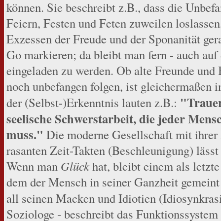
können. Sie beschreibt z.B., dass die Unbefa
Feiern, Festen und Feten zuweilen loslassen
Exzessen der Freude und der Sponanität ger
Go markieren; da bleibt man fern - auch auf 
eingeladen zu werden. Ob alte Freunde und 
noch unbefangen folgen, ist gleichermaßen in
"Trauer
der (Selbst-)Erkenntnis lauten z.B.:
seelische Schwerstarbeit, die jeder Mens
muss."
Die moderne Gesellschaft mit ihrer 
rasanten Zeit-Takten (Beschleunigung) läss
Wenn man
Glück
hat, bleibt einem als letzt
dem der Mensch in seiner Ganzheit gemeint i
all seinen Macken und Idiotien (Idiosynkras
Soziologe - beschreibt das Funktionssystem 