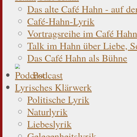
Das alte Café Hahn - auf d
Café-Hahn-Lyrik
Vortragsreihe im Café Hahn
Talk im Hahn über Liebe, S
Das Café Hahn als Bühne
Podcast
Lyrisches Klärwerk
Politische Lyrik
Naturlyrik
Liebeslyrik
Gelegenheitslyrik