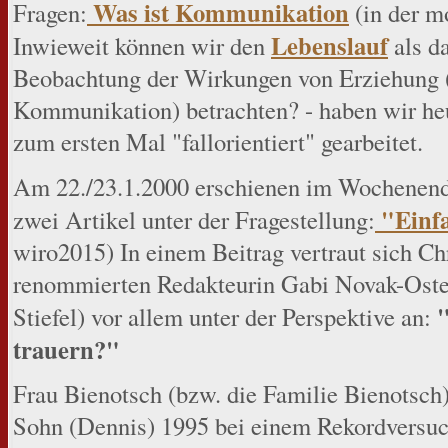
Was ist Kommunikation
Fragen:
(in der m
Lebenslauf
Inwieweit können wir den
als d
Beobachtung der Wirkungen von Erziehung 
Kommunikation) betrachten? - haben wir he
zum ersten Mal "fallorientiert" gearbeitet.
Am 22./23.1.2000 erschienen im Wochenend
"Einfa
zwei Artikel unter der Fragestellung:
wiro2015) In einem Beitrag vertraut sich Ch
renommierten Redakteurin Gabi Novak-Oster
Stiefel) vor allem unter der Perspektive an:
trauern?"
Frau Bienotsch (bzw. die Familie Bienotsch)
Sohn (Dennis) 1995 bei einem Rekordversu