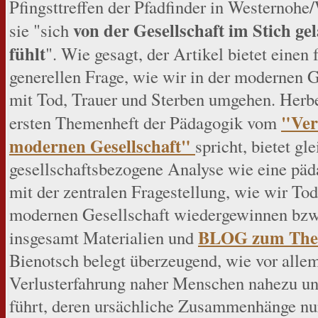
Pfingsttreffen der Pfadfinder in Westernohe
von der Gesellschaft im Stich ge
sie "sich
fühlt
". Wie gesagt, der Artikel bietet einen
generellen Frage, wie wir in der modernen Ge
mit Tod, Trauer und Sterben umgehen. Herbe
"Ver
ersten Themenheft der Pädagogik vom
modernen Gesellschaft"
spricht, bietet g
gesellschaftsbezogene Analyse wie eine pä
mit der zentralen Fragestellung, wie wir Tod
modernen Gesellschaft wiedergewinnen bzw. 
BLOG zum The
insgesamt Materialien und
Bienotsch belegt überzeugend, wie vor allem
Verlusterfahrung naher Menschen nahezu un
führt, deren ursächliche Zusammenhänge nu