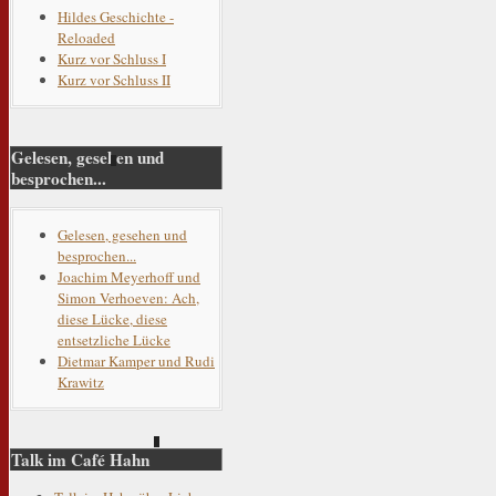
Hildes Geschichte -
Reloaded
Kurz vor Schluss I
Kurz vor Schluss II
Gelesen, gesehen und
besprochen...
Gelesen, gesehen und
besprochen...
Joachim Meyerhoff und
Simon Verhoeven: Ach,
diese Lücke, diese
entsetzliche Lücke
Dietmar Kamper und Rudi
Krawitz
Talk im Café Hahn