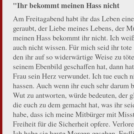
"Ihr bekommt meinen Hass nicht
Am Freitagabend habt ihr das Leben ei
geraubt, der Liebe meines Lebens, der M
meinen Hass bekommt ihr nicht. Ich weiß n
auch nicht wissen. Für mich seid ihr tote
den ihr auf so widerwärtige Weise zu töt
seinem Ebenbild geschaffen hat, dann ha
Frau sein Herz verwundet. Ich tue euch n
hassen. Auch wenn ihr euch sehr darum b
Wut zu antworten, würde bedeuten, der g
die euch zu dem gemacht hat, was ihr seid
habe, dass ich meine Mitbürger mit Misst
Freiheit für die Sicherheit opfere. Verlor
Ich habe sie heute Morgen gesehen. Endl