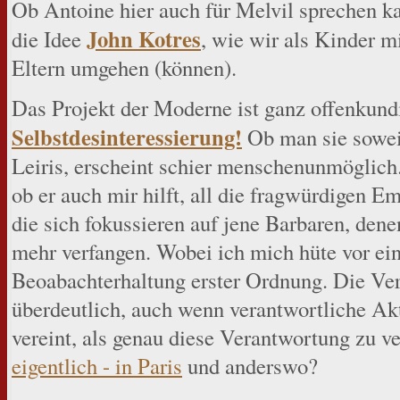
Ob Antoine hier auch für Melvil sprechen ka
John Kotres
die Idee
, wie wir als Kinder 
Eltern umgehen (können).
Das Projekt der Moderne ist ganz offenkundi
Selbstdesinteressierung!
Ob man sie sowei
Leiris, erscheint schier menschenunmöglich.
ob er auch mir hilft, all die fragwürdigen E
die sich fokussieren auf jene Barbaren, de
mehr verfangen. Wobei ich mich hüte vor ein
Beoabachterhaltung erster Ordnung. Die Ve
überdeutlich, auch wenn verantwortliche Akt
vereint, als genau diese Verantwortung zu ve
eigentlich - in Paris
und anderswo?