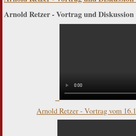
Arnold Retzer - Vortrag und Diskussion
Arnold Retzer - Vortrag vom 16.