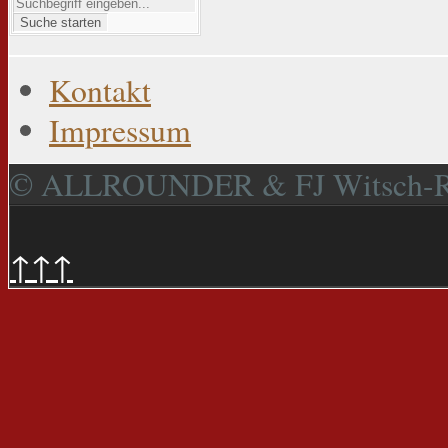
Suche starten
Kontakt
Impressum
© ALLROUNDER & FJ Witsch-
↑↑↑