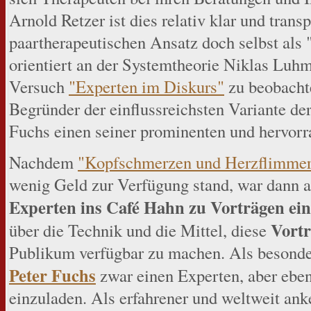
Arnold Retzer ist dies relativ klar und transp
paartherapeutischen Ansatz doch selbst als 
orientiert an der Systemtheorie Niklas Luhm
Versuch
"Experten im Diskurs"
zu beobacht
Begründer der einflussreichsten Variante de
Fuchs einen seiner prominenten und hervorr
Nachdem
"Kopfschmerzen und Herzflimme
wenig Geld zur Verfügung stand, war dann a
Experten ins Café Hahn zu Vorträgen ei
Vortr
über die Technik und die Mittel, diese
Publikum verfügbar zu machen. Als besonder
Peter Fuchs
zwar einen Experten, aber ebe
einzuladen. Als erfahrener und weltweit ank