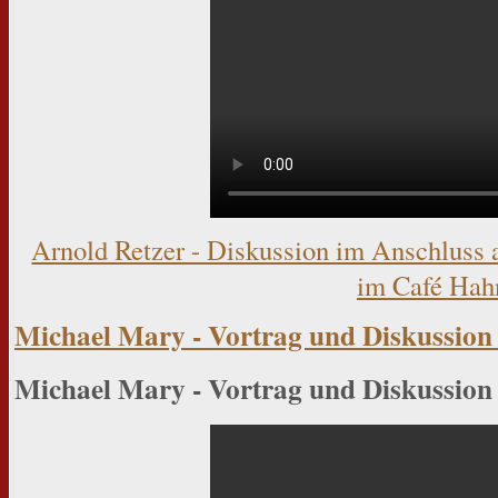
Arnold Retzer - Diskussion im Anschluss 
im Café Hah
Michael Mary - Vortrag und Diskussion 
Michael Mary - Vortrag und Diskussion 