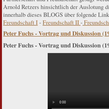
Arnold Retzers hinsichtlich der Auslotung d
innerhalb dieses BLOGS über folgende Link
Freundschaft I
-
Freundschaft II
-
Freundscha
Peter Fuchs - Vortrag und Diskussion (1
Peter Fuchs - Vortrag und Diskussion (1