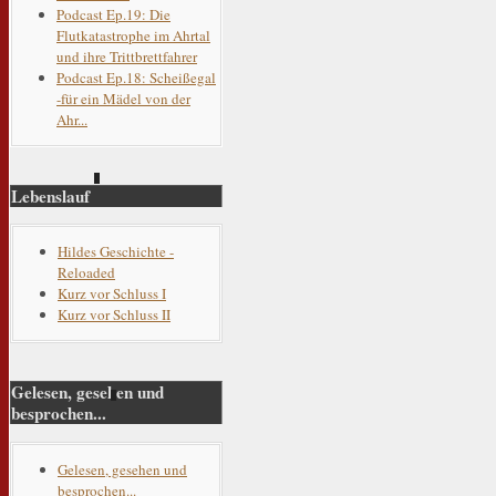
Podcast Ep.19: Die
Flutkatastrophe im Ahrtal
und ihre Trittbrettfahrer
Podcast Ep.18: Scheißegal
-für ein Mädel von der
Ahr...
Lebenslauf
Hildes Geschichte -
Reloaded
Kurz vor Schluss I
Kurz vor Schluss II
Gelesen, gesehen und
besprochen...
Gelesen, gesehen und
besprochen...