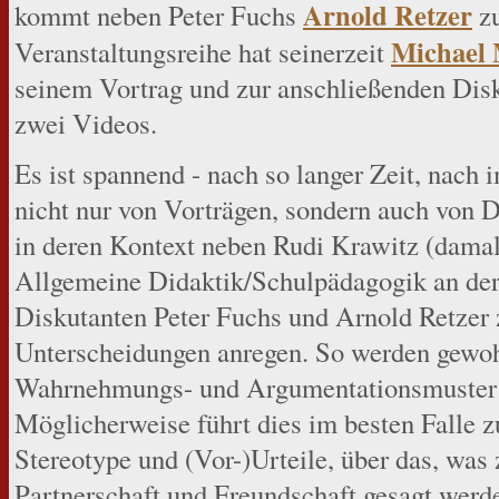
Arnold Retzer
kommt neben Peter Fuchs
z
Michael
Veranstaltungsreihe hat seinerzeit
seinem Vortrag und zur anschließenden Disk
zwei Videos.
Es ist spannend - nach so langer Zeit, nach
nicht nur von Vorträgen, sondern auch von 
in deren Kontext neben Rudi Krawitz (damals 
Allgemeine Didaktik/Schulpädagogik an der
Diskutanten Peter Fuchs und Arnold Retzer z
Unterscheidungen anregen. So werden gewoh
Wahrnehmungs- und Argumentationsmuster na
Möglicherweise führt dies im besten Falle 
Stereotype und (Vor-)Urteile, über das, was
Partnerschaft und Freundschaft gesagt wer