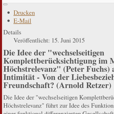
Drucken
E-Mail
Details
Veröffentlicht: 15. Juni 2015
Die Idee der "wechselseitigen
Komplettberücksichtigung im 
Höchstrelevanz" (Peter Fuchs)
Intimität - Von der Liebesbezi
Freundschaft? (Arnold Retzer)
Die Idee der "wechselseitigen Komplettber
Höchstrelevanz" führt zur Idee des Funktion
einer funktional differenzierten Gesellschaft