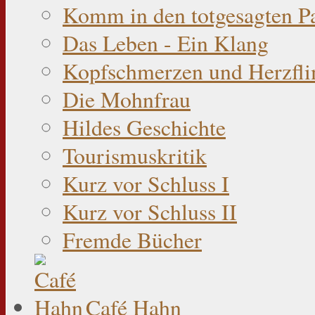
Komm in den totgesagten P
Das Leben - Ein Klang
Kopfschmerzen und Herzfli
Die Mohnfrau
Hildes Geschichte
Tourismuskritik
Kurz vor Schluss I
Kurz vor Schluss II
Fremde Bücher
Café Hahn