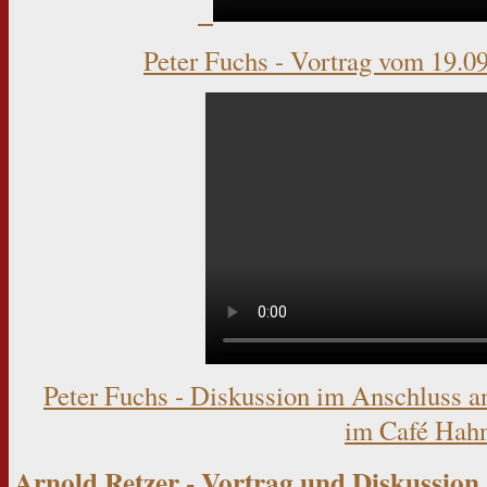
Peter Fuchs - Vortrag vom 19.0
Peter Fuchs - Diskussion im Anschluss a
im Café Ha
Arnold Retzer - Vortrag und Diskussion