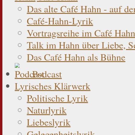
Das alte Café Hahn - auf d
Café-Hahn-Lyrik
Vortragsreihe im Café Hahn
Talk im Hahn über Liebe, S
Das Café Hahn als Bühne
Podcast
Lyrisches Klärwerk
Politische Lyrik
Naturlyrik
Liebeslyrik
Gelegenheitslyrik