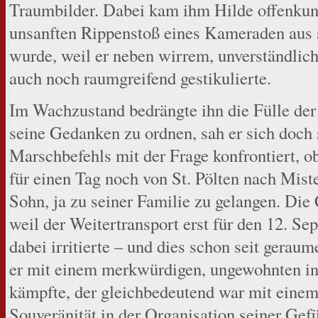
Traumbilder. Dabei kam ihm Hilde offenkund
unsanften Rippenstoß eines Kameraden aus 
wurde, weil er neben wirrem, unverständl
auch noch raumgreifend gestikulierte.
Im Wachzustand bedrängte ihn die Fülle der 
seine Gedanken zu ordnen, sah er sich doch 
Marschbefehls mit der Frage konfrontiert, o
für einen Tag noch von St. Pölten nach Mis
Sohn, ja zu seiner Familie zu gelangen. Die
weil der Weitertransport erst für den 12. S
dabei irritierte – und dies schon seit geraum
er mit einem merkwürdigen, ungewohnten i
kämpfte, der gleichbedeutend war mit einem
Souveränität in der Organisation seiner Gef