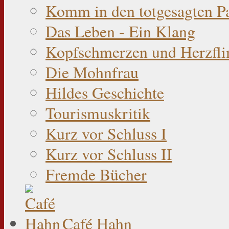
Komm in den totgesagten P
Das Leben - Ein Klang
Kopfschmerzen und Herzfli
Die Mohnfrau
Hildes Geschichte
Tourismuskritik
Kurz vor Schluss I
Kurz vor Schluss II
Fremde Bücher
Café Hahn