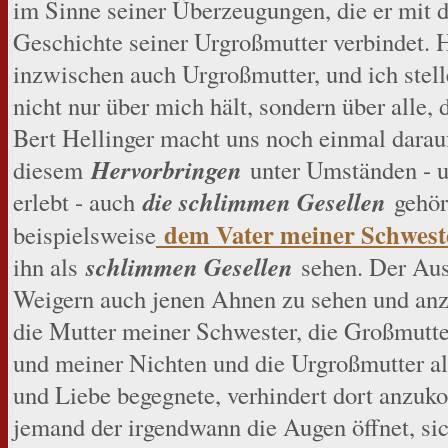
im Sinne seiner Überzeugungen, die er mit 
Geschichte seiner Urgroßmutter verbindet. H
inzwischen auch Urgroßmutter, und ich stell
nicht nur über mich hält, sondern über alle, 
Bert Hellinger macht uns noch einmal darau
Hervorbringen
diesem
unter Umständen - u
die schlimmen Gesellen
erlebt - auch
gehör
dem Vater meiner Schwest
beispielsweise
schlimmen Gesellen
ihn als
sehen. Der Auss
Weigern auch jenen Ahnen zu sehen und an
die Mutter meiner Schwester, die Großmutt
und meiner Nichten und die Urgroßmutter al
und Liebe begegnete, verhindert dort anzuk
jemand der irgendwann die Augen öffnet, si