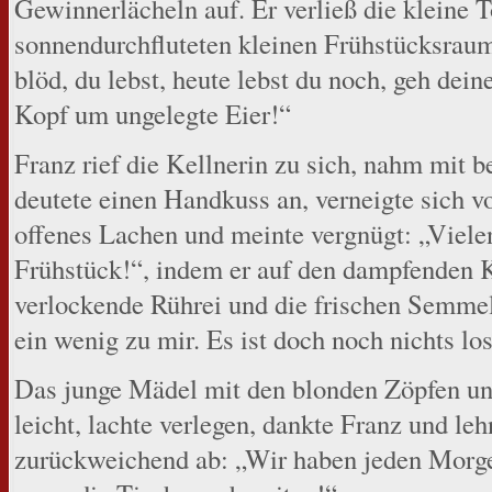
Gewinnerlächeln auf. Er verließ die kleine T
sonnendurchfluteten kleinen Frühstücksraum b
blöd, du lebst, heute lebst du noch, geh de
Kopf um ungelegte Eier!“
Franz rief die Kellnerin zu sich, nahm mit 
deutete einen Handkuss an, verneigte sich vo
offenes Lachen und meinte vergnügt: „Viel
Frühstück!“, indem er auf den dampfenden K
verlockende Rührei und die frischen Semmel
ein wenig zu mir. Es ist doch noch nichts lo
Das junge Mädel mit den blonden Zöpfen u
leicht, lachte verlegen, dankte Franz und le
zurückweichend ab: „Wir haben jeden Morge