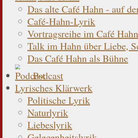
Das alte Café Hahn - auf d
Café-Hahn-Lyrik
Vortragsreihe im Café Hahn
Talk im Hahn über Liebe, S
Das Café Hahn als Bühne
Podcast
Lyrisches Klärwerk
Politische Lyrik
Naturlyrik
Liebeslyrik
Gelegenheitslyrik