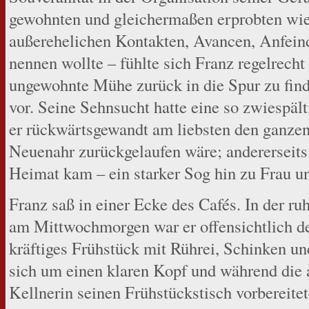
gewohnten und gleichermaßen erprobten wi
außerehelichen Kontakten, Avancen, Anfein
nennen wollte – fühlte sich Franz regelrecht
ungewohnte Mühe zurück in die Spur zu find
vor. Seine Sehnsucht hatte eine so zwiespäl
er rückwärtsgewandt am liebsten den ganz
Neuenahr zurückgelaufen wäre; andererseits e
Heimat kam – ein starker Sog hin zu Frau u
Franz saß in einer Ecke des Cafés. In der r
am Mittwochmorgen war er offensichtlich der
kräftiges Frühstück mit Rührei, Schinken un
sich um einen klaren Kopf und während die 
Kellnerin seinen Frühstückstisch vorbereitet