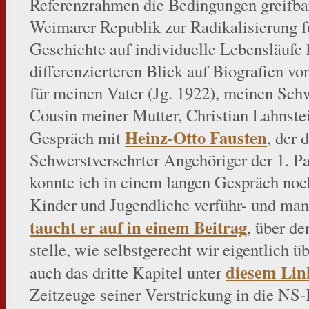
Referenzrahmen die Bedingungen greifbar
Weimarer Republik zur Radikalisierung f
Geschichte auf individuelle Lebensläufe 
differenzierteren Blick auf Biografien vo
für meinen Vater (Jg. 1922), meinen Schw
Cousin meiner Mutter, Christian Lahnstei
Heinz-Otto Fausten
Gespräch mit
, der 
Schwerstversehrter Angehöriger der 1. Pa
konnte ich in einem langen Gespräch noch
Kinder und Jugendliche verführ- und man
taucht er auf in einem Beitrag
, über de
stelle, wie selbstgerecht wir eigentlich ü
diesem Lin
auch das dritte Kapitel unter
Zeitzeuge seiner Verstrickung in die NS-