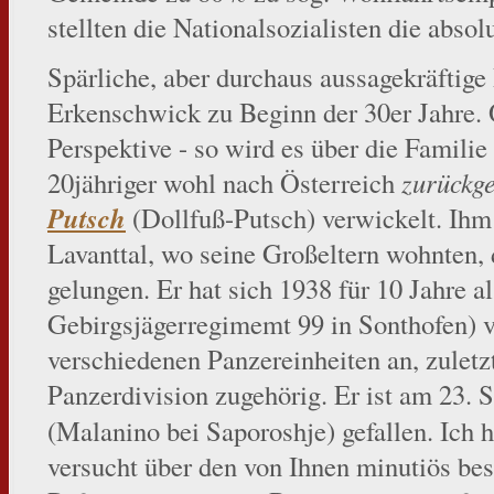
stellten die Nationalsozialisten die abs
Spärliche, aber durchaus aussagekräftige
Erkenschwick zu Beginn der 30er Jahre. 
Perspektive - so wird es über die Familie k
20jähriger wohl nach Österreich
zurückg
Putsch
(Dollfuß-Putsch) verwickelt. Ihm 
Lavanttal, wo seine Großeltern wohnten, 
gelungen. Er hat sich 1938 für 10 Jahre al
Gebirgsjägerregimemt 99 in Sonthofen) ve
verschiedenen Panzereinheiten an, zuletz
Panzerdivision zugehörig. Er ist am 23. 
(Malanino bei Saporoshje) gefallen. Ich 
versucht über den von Ihnen minutiös bes