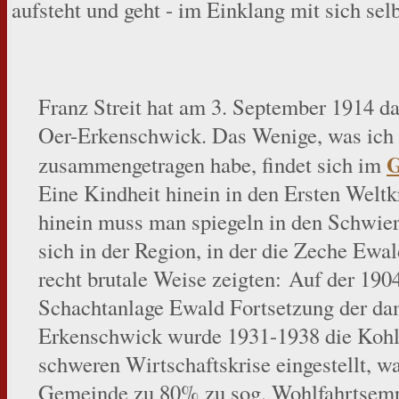
aufsteht und geht - im Einklang mit sich sel
Franz Streit hat am 3. September 1914 das
Oer-Erkenschwick. Das Wenige, was ich z
G
zusammengetragen habe, findet sich im
Eine Kindheit hinein in den Ersten Weltk
hinein muss man spiegeln in den Schwieri
sich in der Region, in der die Zeche Ewal
recht brutale Weise zeigten: Auf der 19
Schachtanlage Ewald Fortsetzung der d
Erkenschwick wurde 1931-1938 die Kohl
schweren Wirtschaftskrise eingestellt, w
Gemeinde zu 80% zu sog. Wohlfahrtsemp