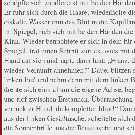
schöpfte sich zu allererst mit beiden Händ
Er fuhr sich durch die Haare, wiederholte di
eiskalte Wasser ihm das Blut in die Kapillare
im Spiegel, rieb sich mit beiden Händen di
Kinn. Wieder betrachtete er sich in dem fü
Spiegel, trat einen Schritt zurück, wies mit
Hand auf sich und sagte dann laut: „Franz,
wieder Vernunft annehmen!“ Dabei blitzen 
linken Fuß und nahm dann mit dem linken B
drehte sich einmal um die eigene Achse, be
und rief zwischen Erstaunen, Überraschung
verrückter Hund, du kompletter Idiot!“ Da
aus der linken Gesäßtasche, scheitelte sich d
die Sonnenbrille aus der Brusttasche und se