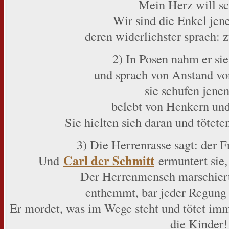
Mein Herz will sc
Wir sind die Enkel jen
deren widerlichster sprach: z
2) In Posen nahm er si
und sprach von Anstand vo
sie schufen jenen
belebt von Henkern und
Sie hielten sich daran und tötete
3) Die Herrenrasse sagt: der F
Carl der Schmitt
Und
ermuntert sie
Der Herrenmensch marschier
enthemmt, bar jeder Regung
Er mordet, was im Wege steht und tötet imme
die Kinder!