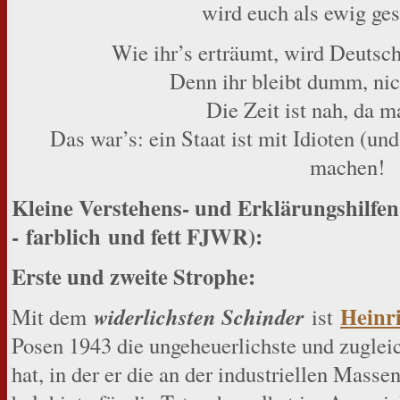
wird euch als ewig ges
Wie ihr’s erträumt, wird Deutsc
Denn ihr bleibt dumm, nic
Die Zeit ist nah, da m
Das war’s: ein Staat ist mit Idioten (un
machen!
Kleine Verstehens- und Erklärungshilfe
- farblich und fett FJWR):
Erste und zweite Strophe:
Heinr
widerlichsten Schinder
Mit dem
ist
Posen 1943 die ungeheuerlichste und zuglei
hat, in der er die an der industriellen Masse