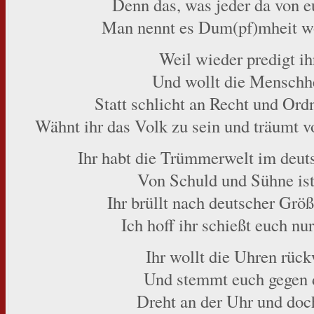
Denn das, was jeder da von e
Man nennt es Dum(pf)mheit wo
Weil wieder predigt i
Und wollt die Menschhe
Statt schlicht an Recht und Ord
Wähnt ihr das Volk zu sein und träumt 
Ihr habt die Trümmerwelt im deut
Von Schuld und Sühne ist
Ihr brüllt nach deutscher Größ
Ich hoff ihr schießt euch nu
Ihr wollt die Uhren rüc
Und stemmt euch gegen d
Dreht an der Uhr und doc