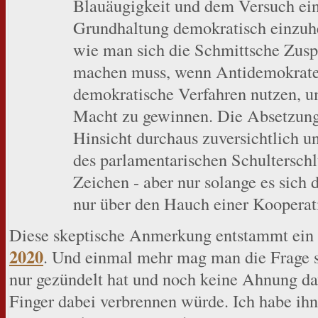
Blauäugigkeit und dem Versuch ei
Grundhaltung demokratisch einzuhe
wie man sich die Schmittsche Zuspi
machen muss, wenn Antidemokrat
demokratische Verfahren nutzen, u
Macht zu gewinnen. Die Absetzung
Hinsicht durchaus zuversichtlich 
des parlamentarischen Schulterschlu
Zeichen - aber nur solange es sic
nur über den Hauch einer Koopera
Diese skeptische Anmerkung entstammt ein
2020
. Und einmal mehr mag man die Frage s
nur gezündelt hat und noch keine Ahnung dav
Finger dabei verbrennen würde. Ich habe ih