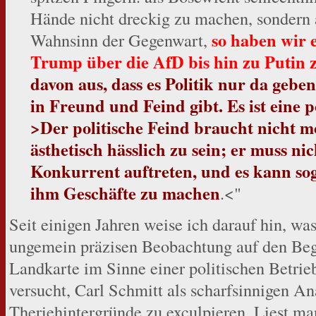
Hände nicht dreckig zu machen, sondern 
so haben wir 
Wahnsinn der Gegenwart,
Trump über die AfD bis hin zu Putin 
davon aus, dass es Politik nur da gebe
in Freund und Feind gibt. Es ist eine p
>Der politische Feind braucht nicht mo
ästhetisch hässlich zu sein; er muss nic
Konkurrent auftreten, und es kann soga
ihm Geschäfte zu machen
.<"
Seit einigen Jahren weise ich darauf hin, was
ungemein präzisen Beobachtung auf den Begri
Landkarte im Sinne einer politischen Betrie
versucht, Carl Schmitt als scharfsinnigen Ana
Theriehintergründe zu exculpieren. Liest m