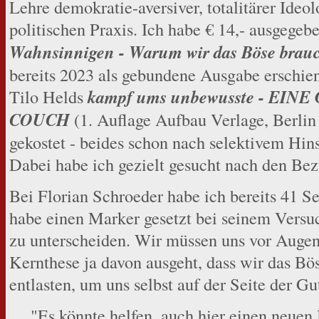
Lehre demokratie-aversiver, totalitärer Ideo
politischen Praxis. Ich habe € 14,- ausgegeb
Wahnsinnigen - Warum wir das Böse brau
bereits 2023 als gebundene Ausgabe erschien
Tilo Helds
kampf ums unbewusste - EI
COUCH
(1. Auflage Aufbau Verlage, Berlin
gekostet - beides schon nach selektivem Hin
Dabei habe ich gezielt gesucht nach den Be
Bei Florian Schroeder habe ich bereits 41 Se
habe einen Marker gesetzt bei seinem Versu
zu unterscheiden. Wir müssen uns vor Augen 
Kernthese ja davon ausgeht, dass wir das Bö
entlasten, um uns selbst auf der Seite der G
"Es könnte helfen, auch hier einen neuen