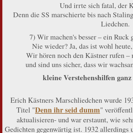
Und irrte sich fatal, der 
Denn die SS marschierte bis nach Stalin
Liedchen.
7) Wir machen's besser – ein Ruck 
Nie wieder? Ja, das ist wohl heute
Wir hören noch den Kästner rufen – 
und sind uns sicher, dass wir wachs
kleine Verstehenshilfen gan
Erich Kästners Marschliedchen wurde 193
Denn ihr seid dumm
Titel "
" veröffent
aktualisieren- und war erstaunt, wie se
Gedichten gegenwärtig ist. 1932 allerdings un