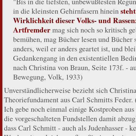
"Bis in die tiefsten, unbewußtesten Regu
steh
in die kleinsten Gehirnfasern hinein
Wirklichkeit dieser Volks- und Rassen
Artfremder
mag sich noch so kritisch ge
bemühen, mag Bücher lesen und Bücher sc
anders, weil er anders geartet ist, und bl
Gedankengang in den existentiellen Bedin
nach Christina von Braun, Seite 173f. - au
Bewegung, Volk, 1933)
Unverständlicherweise bezieht sich Christin
Theoriefundament aus Carl Schmitts Feder. 
Ich gebe noch einmal einige Kostproben aus d
die vorgeschalteten Fundstellen damit abzu
dass Carl Schmitt - auch als Judenhasser - k