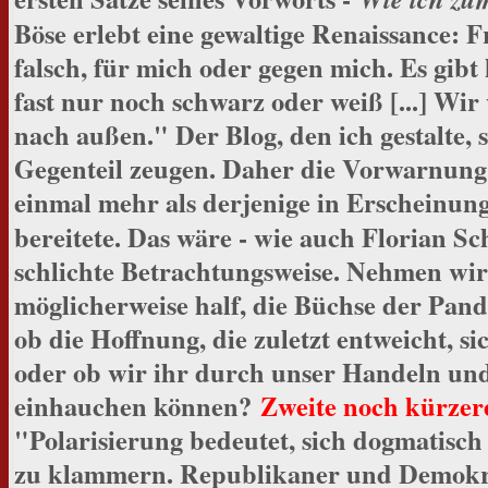
Böse erlebt eine gewaltige Renaissance: 
falsch, für mich oder gegen mich. Es gib
fast nur noch schwarz oder weiß [...] Wir
nach außen." Der Blog, den ich gestalte, 
Gegenteil zeugen. Daher die Vorwarnung: 
einmal mehr als derjenige in Erscheinun
bereitete. Das wäre - wie auch Florian Sc
schlichte Betrachtungsweise. Nehmen wir
möglicherweise half, die Büchse der Pand
ob die Hoffnung, die zuletzt entweicht, si
oder ob wir ihr durch unser Handeln un
einhauchen können?
Zweite noch kürze
"Polarisierung bedeutet, sich dogmatisch
zu klammern. Republikaner und Demokra