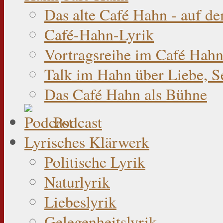
Das alte Café Hahn - auf d
Café-Hahn-Lyrik
Vortragsreihe im Café Hahn
Talk im Hahn über Liebe, S
Das Café Hahn als Bühne
Podcast
Lyrisches Klärwerk
Politische Lyrik
Naturlyrik
Liebeslyrik
Gelegenheitslyrik