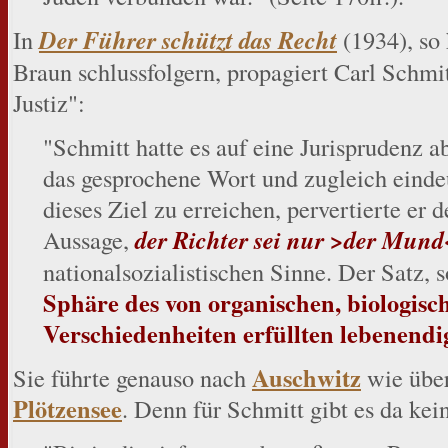
In
Der Führer schützt das Recht
(1934), so
Braun schlussfolgern, propagiert Carl Schmit
Justiz":
"Schmitt hatte es auf eine Jurisprudenz a
das gesprochene Wort und zugleich einde
dieses Ziel zu erreichen, pervertierte er
Aussage,
der Richter sei nur >der Mund
nationalsozialistischen Sinne. Der Satz, s
Sphäre des von organischen, biologisc
Verschiedenheiten erfüllten lebenend
Auschwitz
Sie führte genauso nach
wie über
Plötzensee
. Denn für Schmitt gibt es da kei