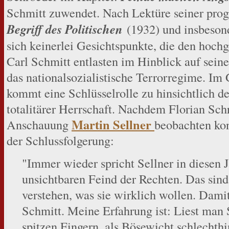
Schmitt zuwendet. Nach Lektüre seiner pro
Begriff des Politischen
(1932) und insbesond
sich keinerlei Gesichtspunkte, die den hoch
Carl Schmitt entlasten im Hinblick auf sein
das nationalsozialistische Terrorregime. Im 
kommt eine Schlüsselrolle zu hinsichtlich d
totalitärer Herrschaft. Nachdem Florian Sch
Martin Sellner
Anschauung
beobachten kon
der Schlussfolgerung:
"Immer wieder spricht Sellner in diesen
unsichtbaren Feind der Rechten. Das sin
verstehen, was sie wirklich wollen. Damit
Schmitt. Meine Erfahrung ist: Liest man S
spitzen Fingern. als Bösewicht schlechthin