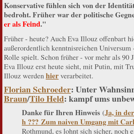
Konservative fühlen sich von der Identitä
bedroht. Früher war der politische Gegn
Feind
er als
."
Früher - heute? Auch Eva Illouz offenbart hi
außerordentlich kenntnisreichen Universum -
Rolle spielt. Schon früher - vor mehr als 90 
Eva Illouz erst heute sieht, mit Putin, mit 
hier
Illouz werden
verarbeitet.
Florian Schroeder
: Unter Wahnsin
Braun
/
Tilo Held
: kampf ums unbew
Danke für Ihren Hinweis
Ja, in de
(
h ???
Zum naiven Umgang mit Carl
Rothmund, es lohnt sich sicher, noch e