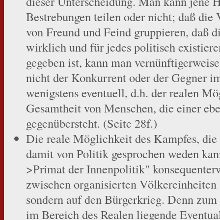
dieser Unterscheidung. Man kann jene H
Bestrebungen teilen oder nicht; daß die
von Freund und Feind gruppieren, daß d
wirklich und für jedes politisch existier
gegeben ist, kann man vernünftigerweise 
nicht der Konkurrent oder der Gegner im
wenigstens eventuell, d.h. der realen M
Gesamtheit von Menschen, die einer eb
gegenübersteht. (Seite 28f.)
Die reale Möglichkeit des Kampfes, di
damit von Politik gesprochen weden kann,
>Primat der Innenpolitik" konsequenterwe
zwischen organisierten Völkereinheiten 
sondern auf den Bürgerkrieg. Denn zum B
im Bereich des Realen liegende Eventuali