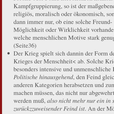
Kampfgruppierung, so ist der maßgebend
religiös, moralisch oder ökonomisch, son
dann immer nur, ob eine solche Freund- 
Möglichkeit oder Wirklichkeit vorhanden 
welche menschlichen Motive stark genug
(Seite36)
Der Krieg spielt sich dannin der Form de
Krieges der Menschheit< ab. Solche Kri
besonders intensive und unmenschliche K
Politische hinausgehend
, den Feind glei
anderen Kategorien herabsetzen und zu
machen müssen, das nicht nur abgewehrt,
werden muß,
also nicht mehr nur ein in
zurückzzuweisender Feind ist
. An der Mö