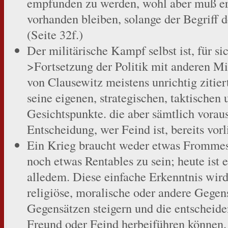
empfunden zu werden, wohl aber muß er 
vorhanden bleiben, solange der Begriff d
(Seite 32f.)
Der militärische Kampf selbst ist, für sic
>Fortsetzung der Politik mit anderen M
von Clausewitz meistens unrichtig zitiert
seine eigenen, strategischen, taktischen
Gesichtspunkte. die aber sämtlich voraus
Entscheidung, wer Feind ist, bereits vorl
Ein Krieg braucht weder etwas Frommes
noch etwas Rentables zu sein; heute ist 
alledem. Diese einfache Erkenntnis wird
religiöse, moralische oder andere Gegens
Gegensätzen steigern und die entschei
Freund oder Feind herbeiführen können.