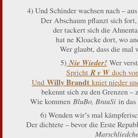
4) Und Schinder wachsen nach – au
Der Abschaum pflanzt sich fort,
der tackert sich die Ahnentaf
hat ne Kloacke dort, wo an
Wer glaubt, dass die mal
5)
Nie Wieder!
Wer verst
Spricht
R v W
doch vo
Willy Brandt
Und
kniet nieder un
bekennt sich zu den Grenzen – 
Wie kommen
BluBo, BrauSi
in das 
6) Wenden wir’s mal kämpferisc
Der dichtete – bevor die Erste Rep
Marschliedch