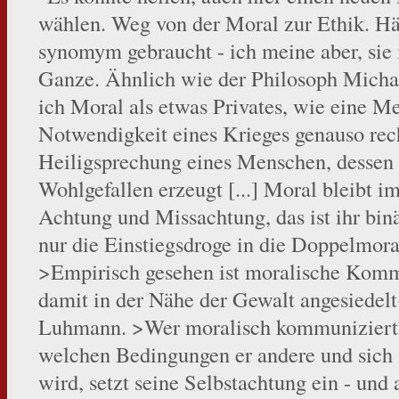
wählen. Weg von der Moral zur Ethik. Hä
synomym gebraucht - ich meine aber, si
Ganze. Ähnlich wie der Philosoph Micha
ich Moral als etwas Privates, wie eine M
Notwendigkeit eines Krieges genauso rech
Heiligsprechung eines Menschen, dessen
Wohlgefallen erzeugt [...] Moral bleibt i
Achtung und Missachtung, das ist ihr bin
nur die Einstiegsdroge in die Doppelmora
>Empirisch gesehen ist moralische Komm
damit in der Nähe der Gewalt angesiedelt
Luhmann. >Wer moralisch kommuniziert u
welchen Bedingungen er andere und sich 
wird, setzt seine Selbstachtung ein - und 