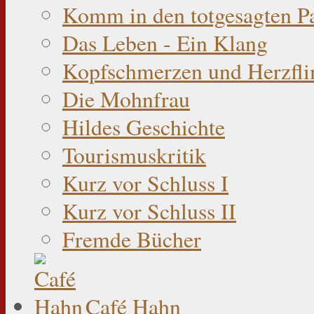
Komm in den totgesagten P
Das Leben - Ein Klang
Kopfschmerzen und Herzfli
Die Mohnfrau
Hildes Geschichte
Tourismuskritik
Kurz vor Schluss I
Kurz vor Schluss II
Fremde Bücher
Café Hahn