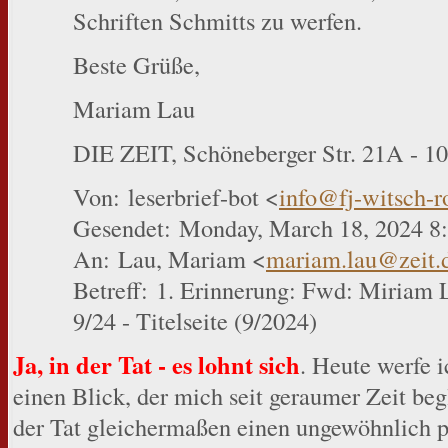
Schriften Schmitts zu werfen.
Beste Grüße,
Mariam Lau
DIE ZEIT, Schöneberger Str. 21A - 10
Von: leserbrief-bot <
info@fj-witsch-
Gesendet: Monday, March 18, 2024 
An: Lau, Mariam <
mariam.lau@zeit.
Betreff: 1. Erinnerung: Fwd: Miriam 
9/24 - Titelseite (9/2024)
Ja, in der Tat - es lohnt sich
. Heute werfe 
einen Blick, der mich seit geraumer Zeit begl
der Tat gleichermaßen einen ungewöhnlich pr