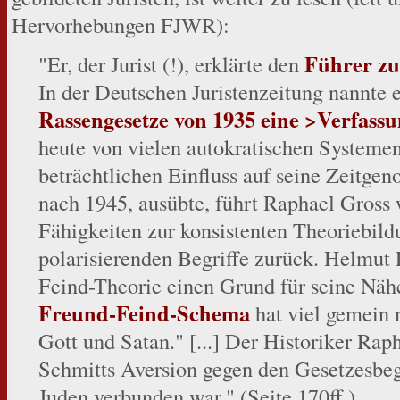
Hervorhebungen FJWR):
Führer zu
"Er, der Jurist (!), erklärte den
In der Deutschen Juristenzeitung nannte 
Rassengesetze von 1935 eine >Verfassu
heute von vielen autokratischen Systemen
beträchtlichen Einfluss auf seine Zeitgen
nach 1945, ausübte, führt Raphael Gross
Fähigkeiten zur konsistenten Theoriebildu
polarisierenden Begriffe zurück. Helmut 
Feind-Theorie einen Grund für seine Näh
Freund-Feind-Schema
hat viel gemein 
Gott und Satan." [...] Der Historiker Rap
Schmitts Aversion gegen den Gesetzesbeg
Juden verbunden war." (Seite 170ff.).