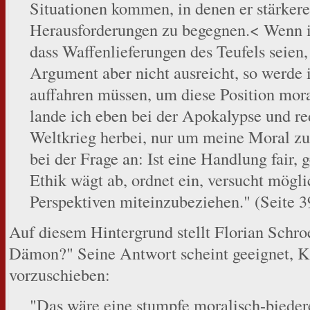
Situationen kommen, in denen er stärker
Herausforderungen zu begegnen.< Wenn i
dass Waffenlieferungen des Teufels seien,
Argument aber nicht ausreicht, so werde
auffahren müssen, um diese Position mo
lande ich eben bei der Apokalypse und red
Weltkrieg herbei, nur um meine Moral zu 
bei der Frage an: Ist eine Handlung fair, 
Ethik wägt ab, ordnet ein, versucht mögli
Perspektiven miteinzubeziehen." (Seite 3
Auf diesem Hintergrund stellt Florian Schroe
Dämon?" Seine Antwort scheint geeignet, K
vorzuschieben:
"Das wäre eine stumpfe moralisch-biedere 