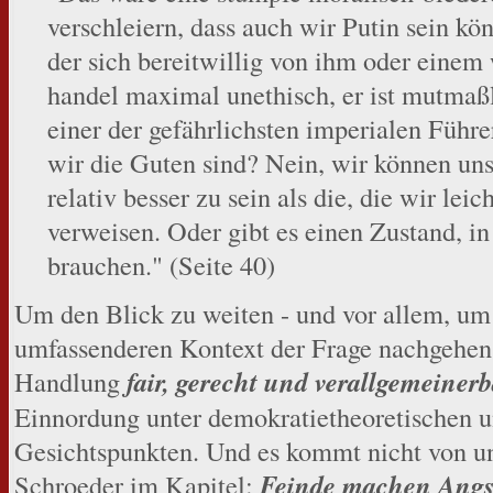
verschleiern, dass auch wir Putin sein k
der sich bereitwillig von ihm oder einem 
handel maximal unethisch, er ist mutmaß
einer der gefährlichsten imperialen Führer 
wir die Guten sind? Nein, wir können uns 
relativ besser zu sein als die, die wir lei
verweisen. Oder gibt es einen Zustand, i
brauchen." (Seite 40)
Um den Blick zu weiten - und vor allem, um 
umfassenderen Kontext der Frage nachgehen
Handlung
fair, gerecht und verallgemeinerb
Einnordung unter demokratietheoretischen u
Gesichtspunkten. Und es kommt nicht von ung
Schroeder im Kapitel:
Feinde machen Angst