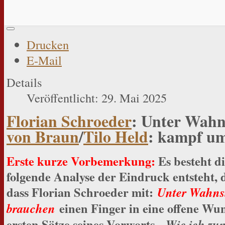
Drucken
E-Mail
Details
Veröffentlicht: 29. Mai 2025
Florian Schroeder
: Unter Wahn
von Braun
/
Tilo Held
: kampf u
Erste kurze Vorbemerkung:
Es besteht di
folgende Analyse der Eindruck entsteht, da
dass Florian Schroeder mit:
Unter Wahnsi
einen Finger in eine offene Wund
brauchen
ersten Sätze seines Vorworts -
Wie ich zu