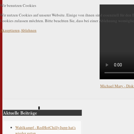
Wir benutzen Cookies
Wir nutzen Cookies auf unserer Website. Einige von ihnen sind essenziell für den B
Cookies zulassen möchten. Bitte beachten Sie, dass bei einer Ablehnung womöglich
Akzeptieren
Ablehnen
Michael Mary - Disk
Aktuelle Beiträge
Wahlkampf - RedHotChillyJupp hat's
wieder getan