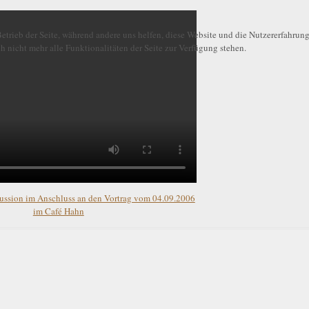
etrieb der Seite, während andere uns helfen, diese Website und die Nutzererfahrung
 nicht mehr alle Funktionalitäten der Seite zur Verfügung stehen.
ussion im Anschluss an den Vortrag vom 04.09.2006
im Café Hahn