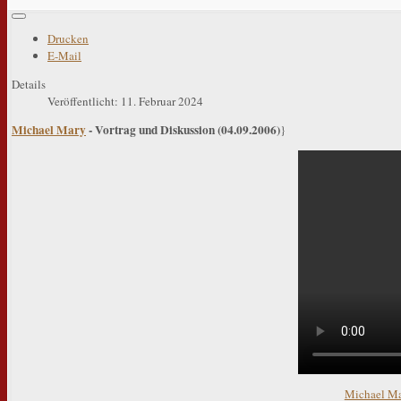
Drucken
E-Mail
Details
Veröffentlicht: 11. Februar 2024
Michael Mary
- Vortrag und Diskussion (04.09.2006)
}
Michael Ma