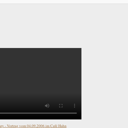
ry - Vortrag vom 04.09.2006 im Café Hahn