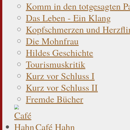
Komm in den totgesagten P
Das Leben - Ein Klang
Kopfschmerzen und Herzfli
Die Mohnfrau
Hildes Geschichte
Tourismuskritik
Kurz vor Schluss I
Kurz vor Schluss II
Fremde Bücher
Café Hahn