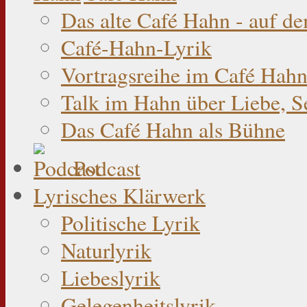
Das alte Café Hahn - auf d
Café-Hahn-Lyrik
Vortragsreihe im Café Hahn
Talk im Hahn über Liebe, S
Das Café Hahn als Bühne
Podcast
Lyrisches Klärwerk
Politische Lyrik
Naturlyrik
Liebeslyrik
Gelegenheitslyrik