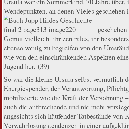
Ursula war ein Sommerkind, 70 Jahre über, 
Wendepunkten, an denen Vieles geschehen i
geschehen m
Gemüt vielleicht ihr zentrales, ihr besonde
ebenso wenig zu begreifen von den Umständ
wie von den einschränkenden Aspekten einer
Jugend her. (39)
So war die kleine Ursula selbst vermutlich
Energiespender, der Verantwortung, Pflicht
mobilisierte wie die Kraft der Versöhnung – 
auch die aufbrechende und nie mehr versieg
angesichts sich häufender Tatbestände von 
Verwahrlosungstendenzen in einer aufgeklär