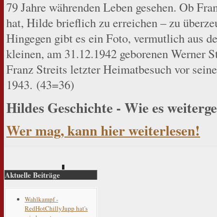
79 Jahre währenden Leben gesehen. Ob Franz
hat, Hilde brieflich zu erreichen – zu überze
Hingegen gibt es ein Foto, vermutlich aus d
kleinen, am 31.12.1942 geborenen Werner St
Franz Streits letzter Heimatbesuch vor sei
1943. (43=36)
Hildes Geschichte - Wie es weiterge
Wer mag, kann hier weiterlesen!
Aktuelle Beiträge
Wahlkampf -
RedHotChillyJupp hat's