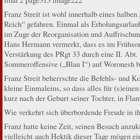
Franz Streit ist wohl innerhalb eines halbe
Reich“ gefahren. Einmal als Erholungsurlau
im Zuge der Reorganisation und Auffrischun
Hans Hermann vermerkt, dass es im Frühso
Verstärkung des PRgt 33 durch eine II. Abt. 
Sommeroffensive („Blau I“) auf Woronesh 
Franz Streit beherrschte die Befehls- und 
kleine Einmaleins, so dass alles für (s)eine
kurz nach der Geburt seiner Tochter, in Flam
Wie verkehrt sich überbordende Freude in i
Franz hatte keine Zeit, seinen Besuch anzu
vielleicht auch Hektik dieser Tage mögen e