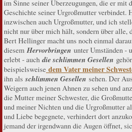
im Sinne seiner Überzeugungen, die er mit 
Geschichte seiner Urgroßmutter verbindet. H
inzwischen auch Urgroßmutter, und ich stell
nicht nur über mich hält, sondern über alle, 
Bert Hellinger macht uns noch einmal darau
Hervorbringen
diesem
unter Umständen - u
die schlimmen Gesellen
erlebt - auch
gehör
dem Vater meiner Schwest
beispielsweise
schlimmen Gesellen
ihn als
sehen. Der Auss
Weigern auch jenen Ahnen zu sehen und an
die Mutter meiner Schwester, die Großmutt
und meiner Nichten und die Urgroßmutter al
und Liebe begegnete, verhindert dort anzuk
jemand der irgendwann die Augen öffnet, si