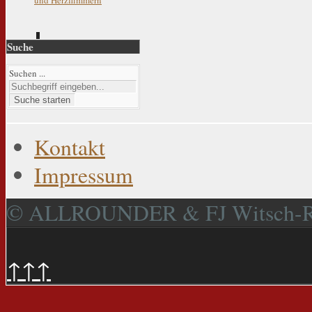
Suche
Suchen ...
Suche starten
Kontakt
Impressum
© ALLROUNDER & FJ Witsch-
↑↑↑