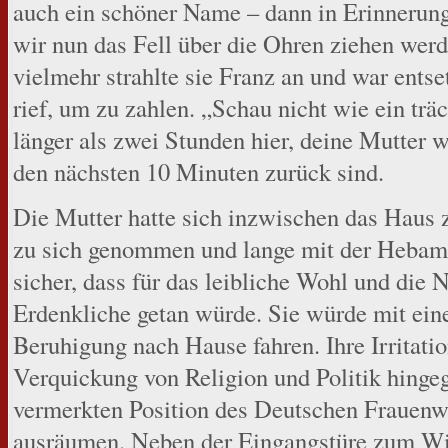
auch ein schöner Name – dann in Erinnerun
wir nun das Fell über die Ohren ziehen werde
vielmehr strahlte sie Franz an und war entset
rief, um zu zahlen. „Schau nicht wie ein trä
länger als zwei Stunden hier, deine Mutter w
den nächsten 10 Minuten zurück sind.
Die Mutter hatte sich inzwischen das Haus z
zu sich genommen und lange mit der Hebam
sicher, dass für das leibliche Wohl und die 
Erdenkliche getan würde. Sie würde mit ein
Beruhigung nach Hause fahren. Ihre Irritat
Verquickung von Religion und Politik hingeg
vermerkten Position des Deutschen Frauenwe
ausräumen. Neben der Eingangstüre zum Wi