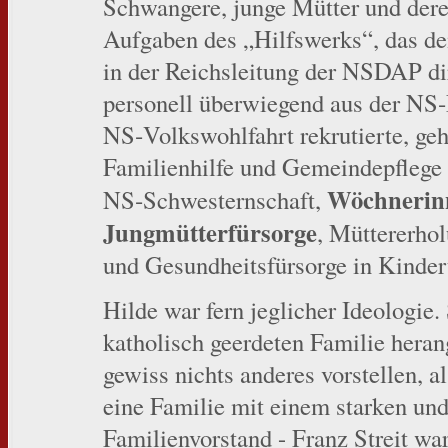
Schwangere, junge Mütter und dere
Aufgaben des „Hilfswerks“, das d
in der Reichsleitung der NSDAP dir
personell überwiegend aus der NS‑
NS‑Volkswohlfahrt rekrutierte, ge
Familienhilfe und Gemeindepflege 
Wöchnerin
NS‑Schwesternschaft,
Jungmütterfürsorge
, Müttererho
und Gesundheitsfürsorge in Kindert
Hilde war fern jeglicher Ideologie. 
katholisch geerdeten Familie hera
gewiss nichts anderes vorstellen, al
eine Familie mit einem starken un
Familienvorstand - Franz Streit war