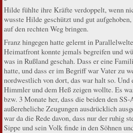
Hilde fühlte ihre Kräfte verdoppelt, wenn ni
wusste Hilde geschützt und gut aufgehoben, 
auf den rechten Weg bringen.
Franz hingegen hatte gelernt in Parallelwel
Heimatfront konnte jemals begreifen und wür
was in Rußland geschah. Dass er eine Famil
hatte, und dass er im Begriff war Vater zu 
nordwestlich von dort, das war halt so. Und 
Himmler und dem Heß zeigen wollte. Es war 
bzw. 3 Monate her, dass die beiden den SS-A
außereheliche Zeugungen ausdrücklich ausg
war da die Rede davon, dass nur der ruhig st
Sippe und sein Volk finde in den Söhnen und