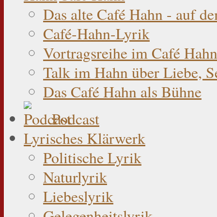
Das alte Café Hahn - auf d
Café-Hahn-Lyrik
Vortragsreihe im Café Hahn
Talk im Hahn über Liebe, S
Das Café Hahn als Bühne
Podcast
Lyrisches Klärwerk
Politische Lyrik
Naturlyrik
Liebeslyrik
Gelegenheitslyrik