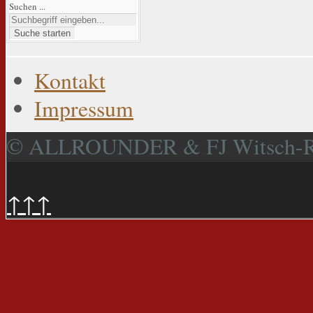
Suchen ...
Suche starten
Kontakt
Impressum
© ALLROUNDER & FJ Witsch-
↑↑↑