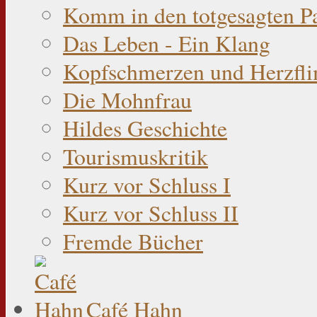
Komm in den totgesagten P
Das Leben - Ein Klang
Kopfschmerzen und Herzfli
Die Mohnfrau
Hildes Geschichte
Tourismuskritik
Kurz vor Schluss I
Kurz vor Schluss II
Fremde Bücher
Café Hahn