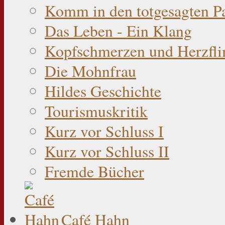
Komm in den totgesagten P
Das Leben - Ein Klang
Kopfschmerzen und Herzfli
Die Mohnfrau
Hildes Geschichte
Tourismuskritik
Kurz vor Schluss I
Kurz vor Schluss II
Fremde Bücher
Café Hahn