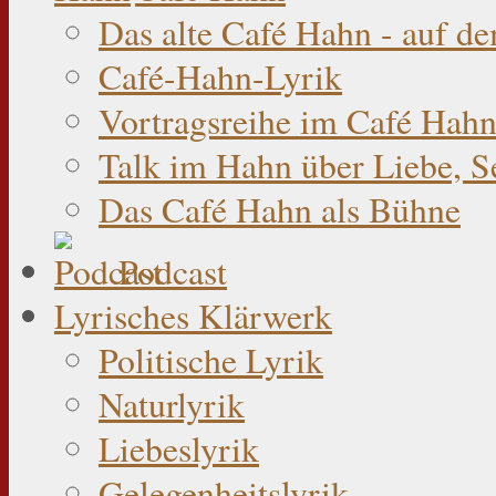
Das alte Café Hahn - auf d
Café-Hahn-Lyrik
Vortragsreihe im Café Hahn
Talk im Hahn über Liebe, S
Das Café Hahn als Bühne
Podcast
Lyrisches Klärwerk
Politische Lyrik
Naturlyrik
Liebeslyrik
Gelegenheitslyrik