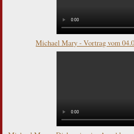
Michael Mary - Vortrag vom 04.