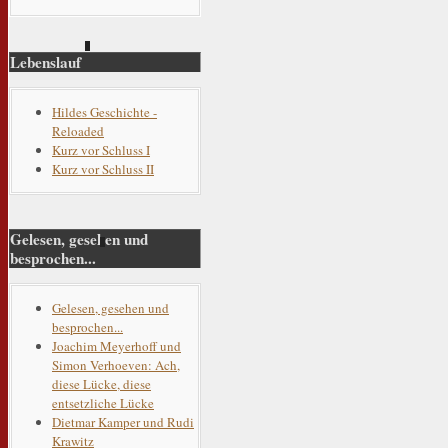
Lebenslauf
Hildes Geschichte -
Reloaded
Kurz vor Schluss I
Kurz vor Schluss II
Gelesen, gesehen und
besprochen...
Gelesen, gesehen und
besprochen...
Joachim Meyerhoff und
Simon Verhoeven: Ach,
diese Lücke, diese
entsetzliche Lücke
Dietmar Kamper und Rudi
Krawitz