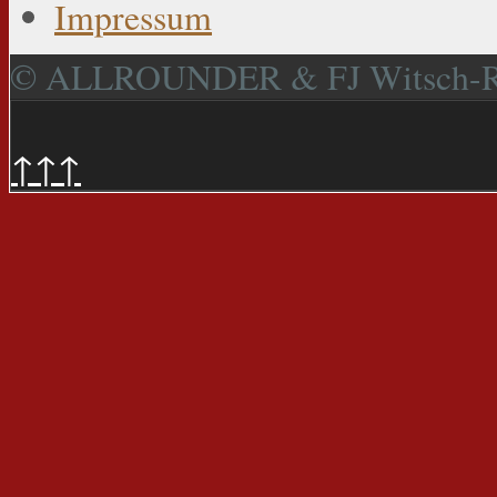
Impressum
© ALLROUNDER & FJ Witsch-
↑↑↑