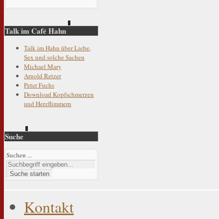
Talk im Café Hahn
Talk im Hahn über Liebe,
Sex und solche Sachen
Michael Mary
Arnold Retzer
Peter Fuchs
Download Kopfschmerzen
und Herzflimmern
Suche
Suchen ...
Suche starten
Kontakt