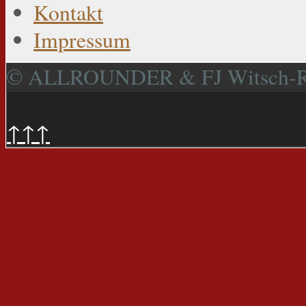
Kontakt
Impressum
© ALLROUNDER & FJ Witsch-
↑↑↑