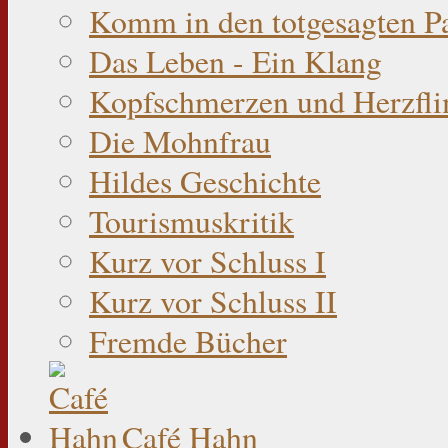
Komm in den totgesagten P
Das Leben - Ein Klang
Kopfschmerzen und Herzfli
Die Mohnfrau
Hildes Geschichte
Tourismuskritik
Kurz vor Schluss I
Kurz vor Schluss II
Fremde Bücher
Café Hahn