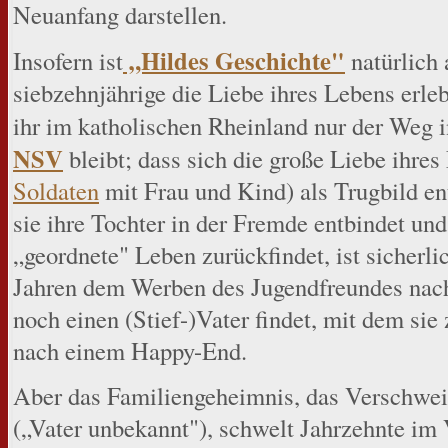
Neuanfang darstellen.
„Hildes Geschichte"
Insofern ist
natürlich 
siebzehnjährige die Liebe ihres Lebens erle
ihr im katholischen Rheinland nur der Weg i
NSV
bleibt; dass sich die große Liebe ihre
Soldaten
mit Frau und Kind) als Trugbild ent
sie ihre Tochter in der Fremde entbindet u
„geordnete" Leben zurückfindet, ist sicherli
Jahren dem Werben des Jugendfreundes nachg
noch einen (Stief-)Vater findet, mit dem sie 
nach einem Happy-End.
Aber das Familiengeheimnis, das Verschwei
(„Vater unbekannt"), schwelt Jahrzehnte im