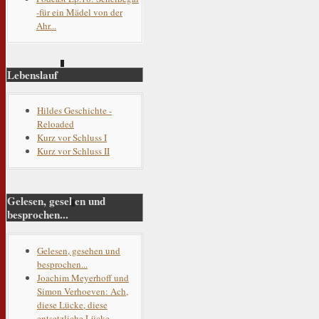
-für ein Mädel von der
Ahr...
Lebenslauf
Hildes Geschichte -
Reloaded
Kurz vor Schluss I
Kurz vor Schluss II
Gelesen, gesehen und
besprochen...
Gelesen, gesehen und
besprochen...
Joachim Meyerhoff und
Simon Verhoeven: Ach,
diese Lücke, diese
entsetzliche Lücke