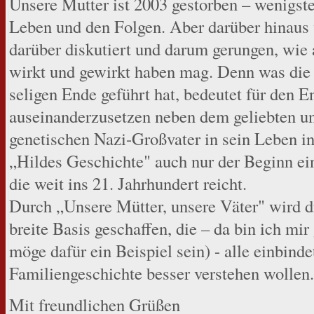
Unsere Mutter ist 2003 gestorben – wenigste
Leben und den Folgen. Aber darüber hinaus
darüber diskutiert und darum gerungen, wie a
wirkt und gewirkt haben mag. Denn was die
seligen Ende geführt hat, bedeutet für den E
auseinanderzusetzen neben dem geliebten un
genetischen Nazi-Großvater in sein Leben i
„Hildes Geschichte" auch nur der Beginn ei
die weit ins 21. Jahrhundert reicht.
Durch „Unsere Mütter, unsere Väter" wird d
breite Basis geschaffen, die – da bin ich mi
möge dafür ein Beispiel sein) - alle einbindet
Familiengeschichte besser verstehen wollen.
Mit freundlichen Grüßen