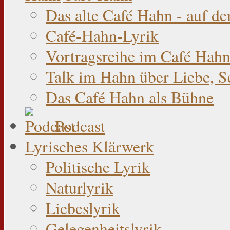
Das alte Café Hahn - auf d
Café-Hahn-Lyrik
Vortragsreihe im Café Hahn
Talk im Hahn über Liebe, S
Das Café Hahn als Bühne
Podcast
Lyrisches Klärwerk
Politische Lyrik
Naturlyrik
Liebeslyrik
Gelegenheitslyrik