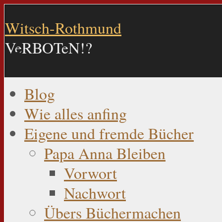
Witsch-Rothmund
VeRBOTeN!?
Blog
Wie alles anfing
Eigene und fremde Bücher
Papa Anna Bleiben
Vorwort
Nachwort
Übers Büchermachen